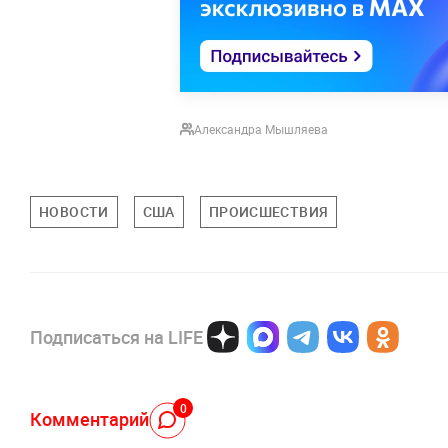
Александра Мышляева
НОВОСТИ
США
ПРОИСШЕСТВИЯ
Подписаться на LIFE
0
Комментарий