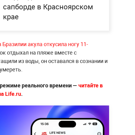
сапборде в Красноярском
крае
в Бразилии акула откусила ногу 11-
ок отдыхал на пляже вместе с
ащили из воды, он оставался в сознании и
 умереть.
 режиме реального времени —
читайте в
 Life.ru
.