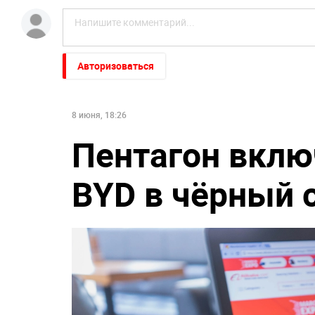
Авторизоваться
8 июня, 18:26
Пентагон включ
BYD в чёрный 