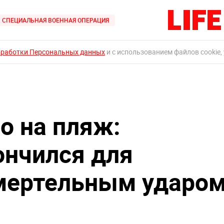
СПЕЦИАЛЬНАЯ ВОЕННАЯ ОПЕРАЦИЯ
бработки Персональных данных
и с использованием файлов cookie,
о на пляж:
ончился для
мертельным ударо