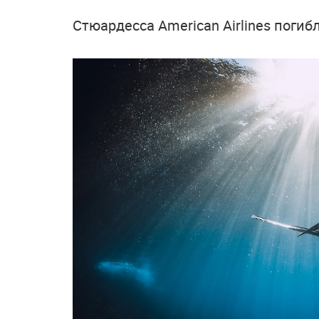
Стюардесса American Airlines погиб