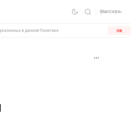
МОСКВА
 указанных в данной Политике.
ОК
м