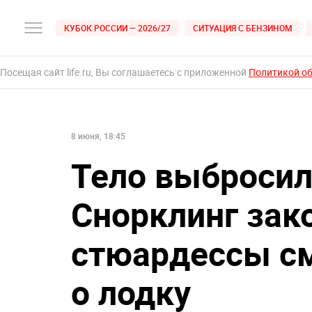
КУБОК РОССИИ — 2026/27
СИТУАЦИЯ С БЕНЗИНОМ
Посещая сайт life.ru, Вы соглашаетесь с приложенной
Политикой о
8 июня, 18:45
Тело выбросил
Снорклинг зак
стюардессы с
о лодку