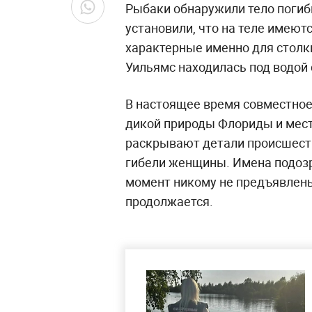
Рыбаки обнаружили тело погиб
установили, что на теле имею
характерные именно для столк
Уильямс находилась под водой 
В настоящее время совместное
дикой природы Флориды и мест
раскрывают детали происшеств
гибели женщины. Имена подозр
момент никому не предъявлен
продолжается.