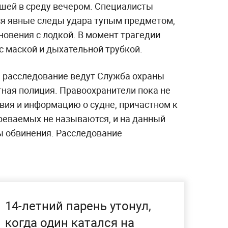
шей в среду вечером. Специалисты
тся явные следы удара тупым предметом,
новения с лодкой. В момент трагедии
с маской и дыхательной трубкой.
 расследование ведут Служба охраны
ная полиция. Правоохранители пока не
ия и информацию о судне, причастном к
еваемых не называются, и на данный
ы обвинения. Расследование
14-летний парень утонул,
когда один катался на