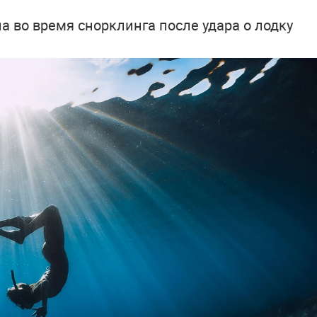
ла во время снорклинга после удара о лодку