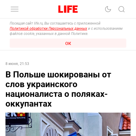
Посещая сайт life.ru, Вы соглашаетесь с приложенной
Политикой обработки Персональных данных
и с использованием
файлов cookie, указанных в данной Политике.
ОК
8 июня, 21:53
В Польше шокированы от
слов украинского
националиста о поляках-
оккупантах