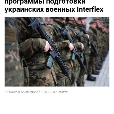
программы подготовки
украинских военных Interflex
Обложка © Shutterstock / FOTODOM / Dziurek