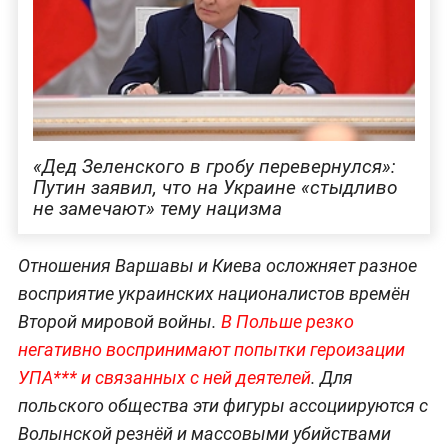
«Дед Зеленского в гробу перевернулся»:
Путин заявил, что на Украине «стыдливо
не замечают» тему нацизма
Отношения Варшавы и Киева осложняет разное
восприятие украинских националистов времён
Второй мировой войны.
В Польше резко
негативно воспринимают попытки героизации
УПА*** и связанных с ней деятелей
. Для
польского общества эти фигуры ассоциируются с
Волынской резнёй и массовыми убийствами