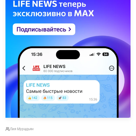
Лия Мурадьян