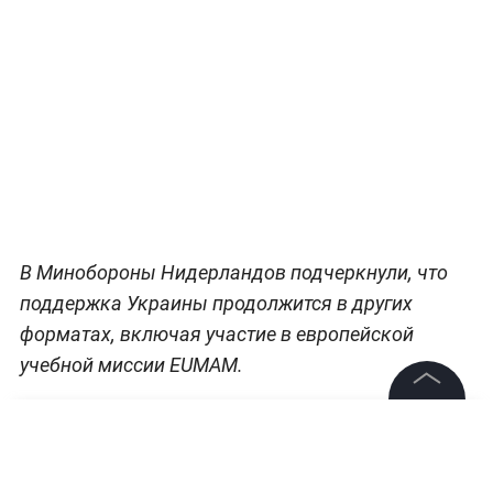
В Минобороны Нидерландов подчеркнули, что
поддержка Украины продолжится в других
форматах, включая участие в европейской
учебной миссии EUMAM.
©
2026
News Media Holding.
Все права защищены