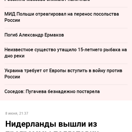
МИД Польши отреагировал на перенос посольства
России
Погиб Александр Ермаков
Неизвестное существо утащило 15-летнего рыбака на
дно реки
Украина требует от Европы вступить в войну против
России
Соседов: Пугачева безнадежно постарела
8 июня, 21:37
Нидерланды вышли из