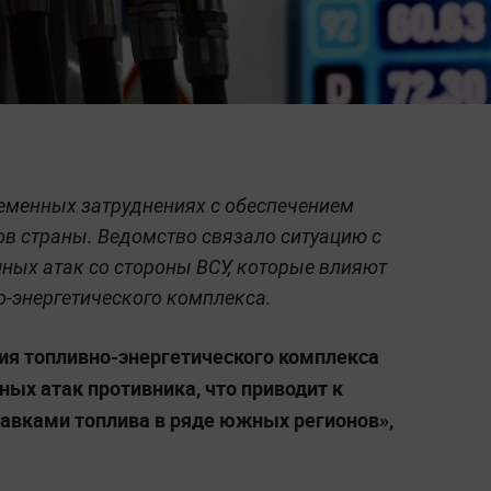
еменных затруднениях с обеспечением
в страны. Ведомство связало ситуацию с
ных атак со стороны ВСУ, которые влияют
о-энергетического комплекса.
ия топливно-энергетического комплекса
ых атак противника, что приводит к
авками топлива в ряде южных регионов»,