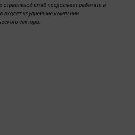
то отраслевой штаб продолжает работать в
ав входят крупнейшие компании
ческого сектора.