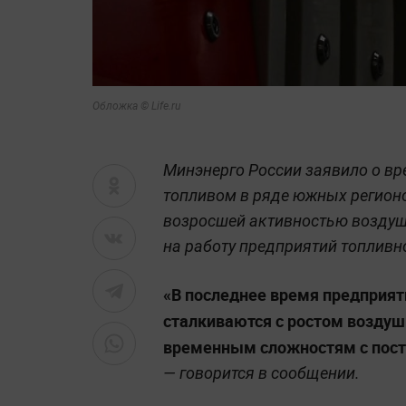
Обложка © Life.ru
Минэнерго России заявило о вр
топливом в ряде южных регионо
возросшей активностью воздуш
на работу предприятий топливн
«В последнее время предприят
сталкиваются с ростом воздушн
временным сложностям с пост
— говорится в сообщении.