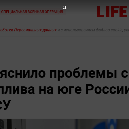
9
СПЕЦИАЛЬНАЯ ВОЕННАЯ ОПЕРАЦИЯ
работки Персональных данных
и с использованием файлов cookie, у
яснило проблемы с
плива на юге Росси
СУ