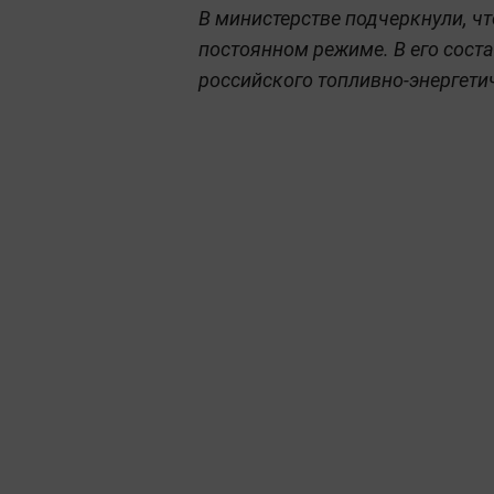
В министерстве подчеркнули, ч
постоянном режиме. В его сост
российского топливно-энергети