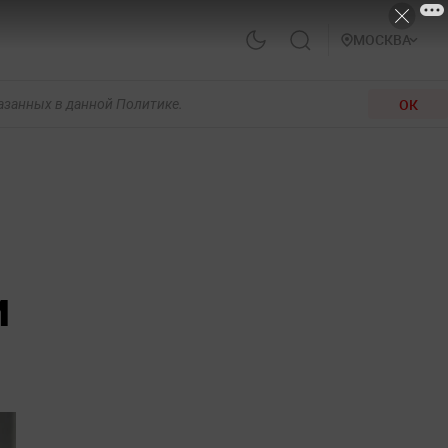
МОСКВА
ОК
казанных в данной Политике.
и