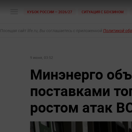
КУБОК РОССИИ — 2026/27
СИТУАЦИЯ С БЕНЗИНОМ
Посещая сайт life.ru, Вы соглашаетесь с приложенной
Политикой об
9 июня, 03:52
Минэнерго объ
поставками то
ростом атак В