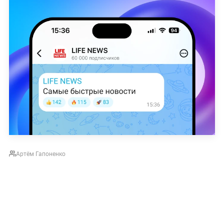
Артём Гапоненко