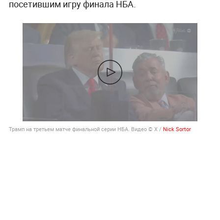
посетившим игру финала НБА.
Трамп на третьем матче финальной серии НБА. Видео © Х /
Nick Sortor