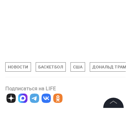
НОВОСТИ
БАСКЕТБОЛ
США
ДОНАЛЬД ТРАМП
Подписаться на LIFE
0
Комментарий
©
2026
News Media Holding.
Все права защищены