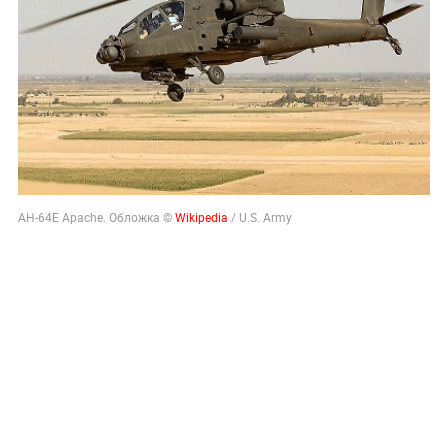
AH-64E Apache. Обложка ©
Wikipedia
/ U.S. Army