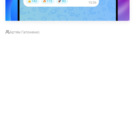
Артём Гапоненко