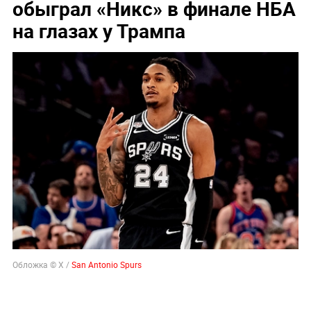
обыграл «Никс» в финале НБА
на глазах у Трампа
Обложка © Х /
San Antonio Spurs