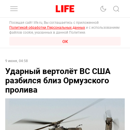
Посещая сайт life.ru, Вы соглашаетесь с приложенной
Политикой обработки Персональных данных
и с использованием
файлов cookie, указанных в данной Политике.
ОК
9 июня, 04:58
Ударный вертолёт ВС США
разбился близ Ормузского
пролива