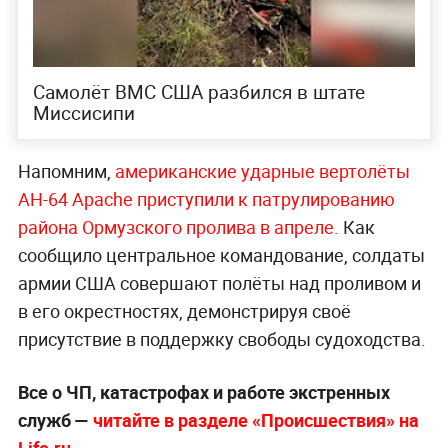
Самолёт ВМС США разбился в штате
Миссисипи
Напомним,
американские ударные вертолёты
AH-64 Apache приступили к патрулированию
района Ормузского пролива в апреле.
Как
сообщило центральное командование, солдаты
армии США совершают полёты над проливом и
в его окрестностях, демонстрируя своё
присутствие в поддержку свободы судоходства.
Все о ЧП, катастрофах и работе экстренных
служб —
читайте в разделе «Происшествия» на
Life.ru.