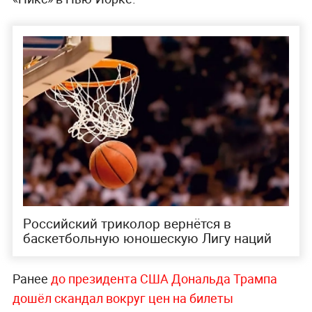
Российский триколор вернётся в
баскетбольную юношескую Лигу наций
Ранее
до президента США Дональда Трампа
дошёл скандал вокруг цен на билеты