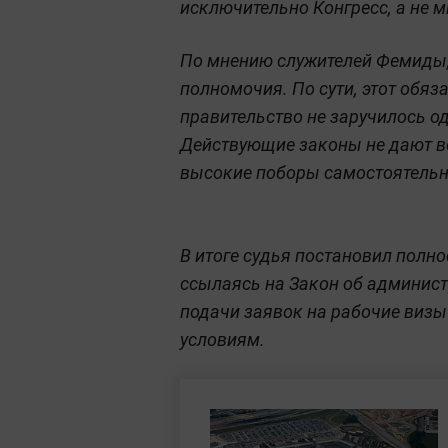
исключительно Конгресс, а не 
По мнению служителей Фемиды,
полномочия. По сути, этот обя
правительство не заручилось о
Действующие законы не дают в
высокие поборы самостоятельн
В итоге судья постановил полно
ссылаясь на Закон об админист
подачи заявок на рабочие виз
условиям.