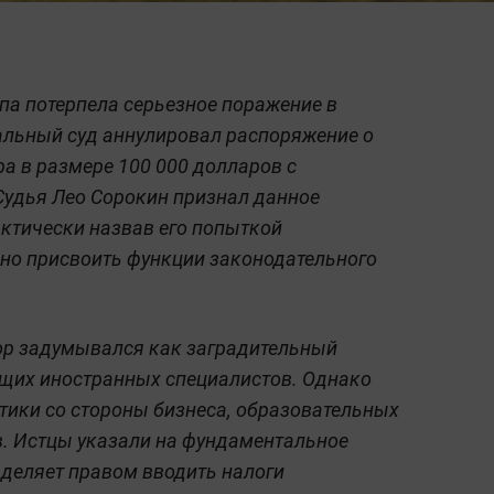
а потерпела серьезное поражение в
альный суд аннулировал распоряжение о
а в размере 100 000 долларов с
 Судья Лео Сорокин признал данное
ктически назвав его попыткой
нно присвоить функции законодательного
р задумывался как заградительный
щих иностранных специалистов. Однако
тики со стороны бизнеса, образовательных
в. Истцы указали на фундаментальное
деляет правом вводить налоги