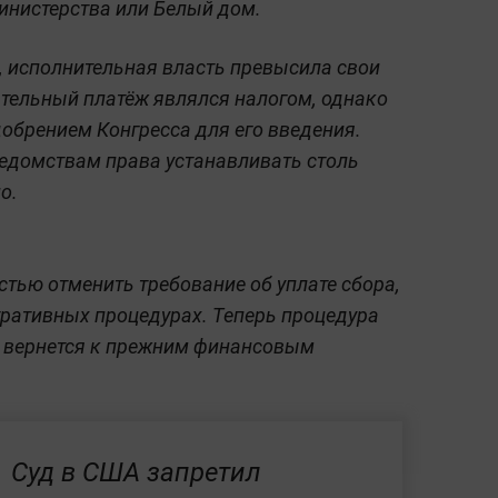
министерства или Белый дом.
 исполнительная власть превысила свои
зательный платёж являлся налогом, однако
добрением Конгресса для его введения.
едомствам права устанавливать столь
о.
стью отменить требование об уплате сбора,
ративных процедурах. Теперь процедура
ы вернется к прежним финансовым
Суд в США запретил