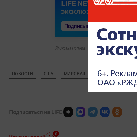
Оксана Попова
НОВОСТИ
США
МИРОВАЯ ПОЛИТИКА
ПОЛИТ
Подписаться на LIFE
0
Комментарий