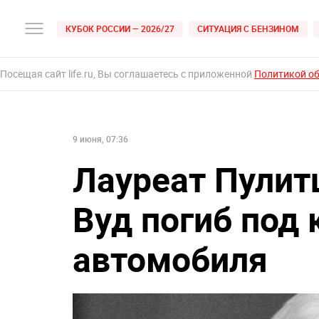
КУБОК РОССИИ — 2026/27
СИТУАЦИЯ С БЕНЗИНОМ
Посещая сайт life.ru, Вы соглашаетесь с приложенной
Политикой о
9 июня, 07:36
Лауреат Пулит
Вуд погиб под
автомобиля