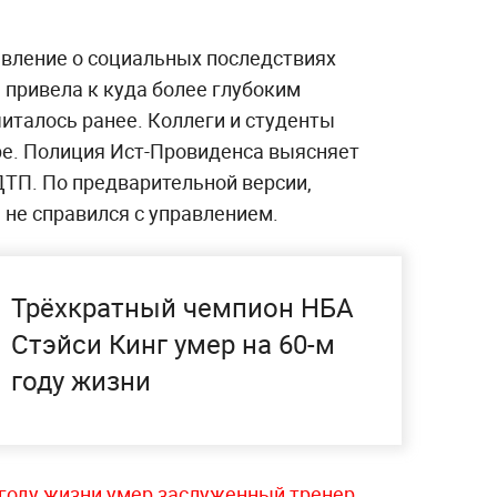
авление о социальных последствиях
 привела к куда более глубоким
италось ранее. Коллеги и студенты
ре. Полиция Ист-Провиденса выясняет
ДТП. По предварительной версии,
 не справился с управлением.
Трёхкратный чемпион НБА
Стэйси Кинг умер на 60-м
году жизни
 году жизни умер заслуженный тренер