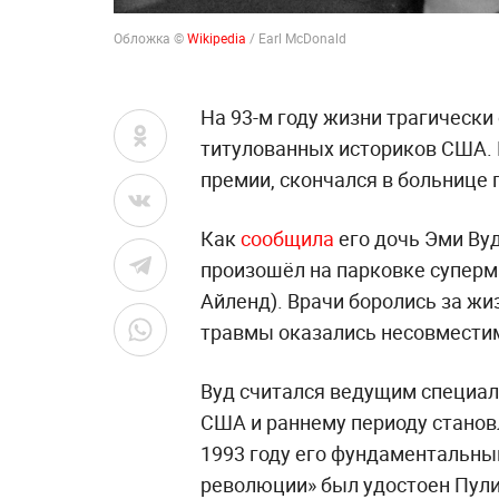
Обложка ©
Wikipedia
/ Earl McDonald
На 93-м году жизни трагически
титулованных историков США. 
премии, скончался в больнице 
Как
сообщила
его дочь Эми Вуд
произошёл на парковке суперма
Айленд). Врачи боролись за жи
травмы оказались несовмести
Вуд считался ведущим специал
США и раннему периоду станов
1993 году его фундаментальны
революции» был удостоен Пули