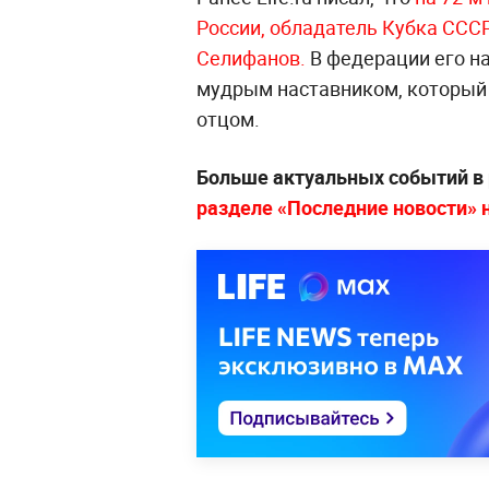
России, обладатель Кубка ССС
Селифанов.
В федерации его н
мудрым наставником, который
отцом.
Больше актуальных событий в
разделе «Последние новости» на