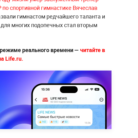
Р по спортивной гимнастике Вячеслав
азвали гимнастом редчайшего таланта и
 для многих подопечных стал вторым
 режиме реального времени —
читайте в
 Life.ru.