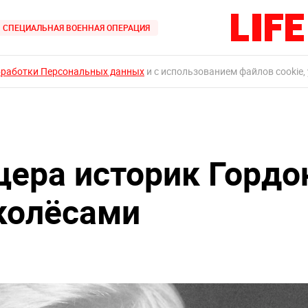
СПЕЦИАЛЬНАЯ ВОЕННАЯ ОПЕРАЦИЯ
бработки Персональных данных
и с использованием файлов cookie,
цера историк Гордо
 колёсами