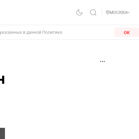
МОСКВА
 указанных в данной Политике.
ОК
н