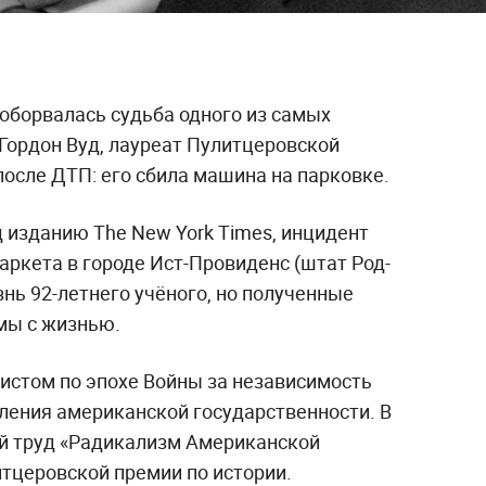
 оборвалась судьба одного из самых
Гордон Вуд, лауреат Пулитцеровской
после ДТП: его сбила машина на парковке.
 изданию The New York Times, инцидент
ркета в городе Ист-Провиденс (штат Род-
знь 92-летнего учёного, но полученные
мы с жизнью.
истом по эпохе Войны за независимость
ления американской государственности. В
й труд «Радикализм Американской
тцеровской премии по истории.