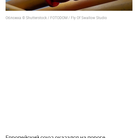
Обложка © Shutterstock / FOTODOM / Fly Of Swallow Studio
Европейский союз оказался на пороге