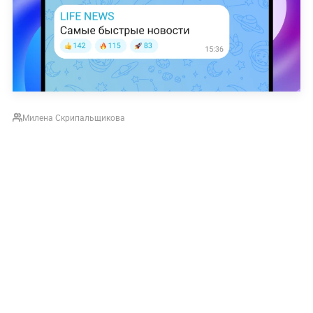
Милена Скрипальщикова