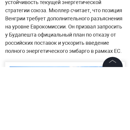
устойчивость текущей энергетической
стратегии союза. Мюллер считает, что позиция
Венгрии требует дополнительного разъяснения
на уровне Еврокомиссии. Он призвал запросить
у Будапешта официальный план по отказу от
российских поставок и ускорить введение
полного энергетического эмбарго в рамках ЕС.
©
2026
News Media Holding.
Все права защищены
Информация
Контакты
Редакция