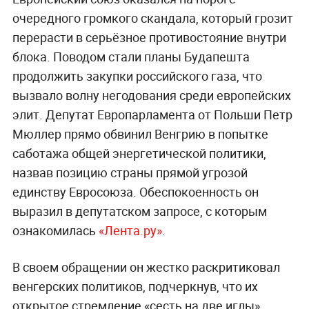
очередного громкого скандала, который грозит
перерасти в серьёзное противостояние внутри
блока. Поводом стали планы Будапешта
продолжить закупки российского газа, что
вызвало волну негодования среди европейских
элит. Депутат Европарламента от Польши Петр
Мюллер прямо обвинил Венгрию в попытке
саботажа общей энергетической политики,
назвав позицию страны прямой угрозой
единству Евросоюза. Обеспокоенность он
выразил в депутатском запросе, с которым
ознакомилась
«Лента.ру»
.
В своем обращении он жестко раскритиковал
венгерских политиков, подчеркнув, что их
открытое стремление «сесть на две иглы»