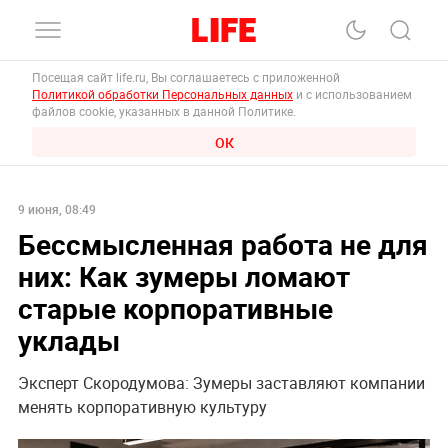
Посещая сайт life.ru, Вы соглашаетесь с приложенной
Политикой обработки Персональных данных
и с использованием
файлов cookie, указанных в данной Политике.
ОК
9 июня, 08:49
Бессмысленная работа не для
них: Как зумеры ломают
старые корпоративные
уклады
Эксперт Скородумова: Зумеры заставляют компании
менять корпоративную культуру