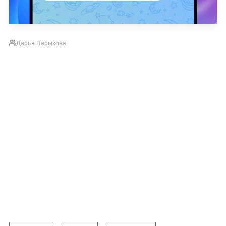
Дарья Нарыкова