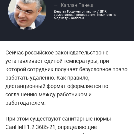
Каплан Панеш
Депутат Госдумы от партии ЛДПР,
заместитель председателя Комитета по
бюджету и налогам
Сейчас российское законодательство не
устанавливает единой температуры, при
которой сотрудник получает безусловное право
работать удалённо. Как правило,
дистанционный формат оформляется по
соглашению между работником и
работодателем.
При этом существуют санитарные нормы
СанПиН 1.2.3685-21, определяющие