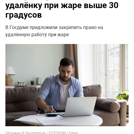
удалёнку при жаре выше 30
градусов
В Госдуме предложили закрепить право на
удалённую работу при жаре
Обложка © Shutterstock / FOTODOM / fizkes