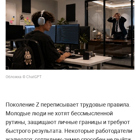
Обложка © ChatGPT
Поколение Z переписывает трудовые правила.
Молодые люди не хотят бессмысленной
рутины, защищают личные границы и требуют
быстрого результата. Некоторые работодатели
жалуются: сотрудник-зумер способен не выйти