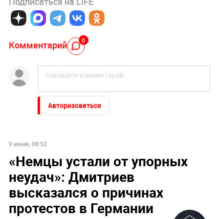
Подписаться на LIFE
0
Комментарий
Авторизоваться
9 июня, 08:52
«Немцы устали от упорных
неудач»: Дмитриев
высказался о причинах
протестов в Германии