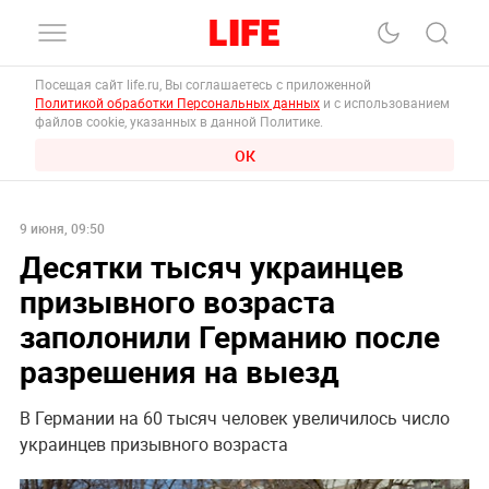
Посещая сайт life.ru, Вы соглашаетесь с приложенной
Политикой обработки Персональных данных
и с использованием
файлов cookie, указанных в данной Политике.
ОК
9 июня, 09:50
Десятки тысяч украинцев
призывного возраста
заполонили Германию после
разрешения на выезд
В Германии на 60 тысяч человек увеличилось число
украинцев призывного возраста