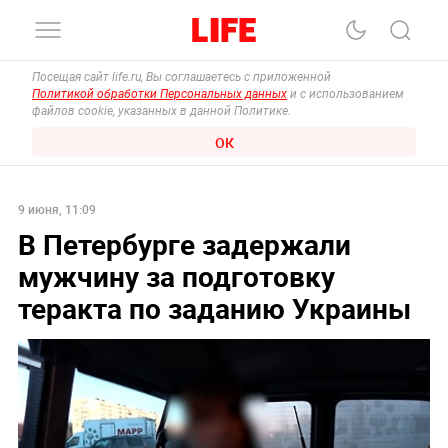
Посещая сайт life.ru, Вы соглашаетесь с приложенной
Политикой обработки Персональных данных
и с использованием
файлов cookie, указанных в данной Политике.
ОК
9 июня, 11:09
В Петербурге задержали
мужчину за подготовку
теракта по заданию Украины