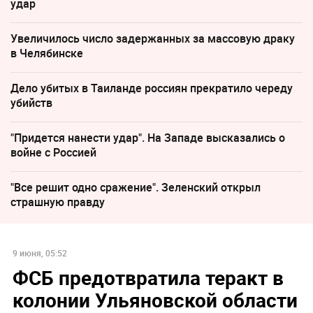
удар
Увеличилось число задержанных за массовую драку
в Челябинске
Дело убитых в Таиланде россиян прекратило череду
убийств
"Придется нанести удар". На Западе высказались о
войне с Россией
"Все решит одно сражение". Зеленский открыл
страшную правду
9 июня, 05:52
ФСБ предотвратила теракт в
колонии Ульяновской области