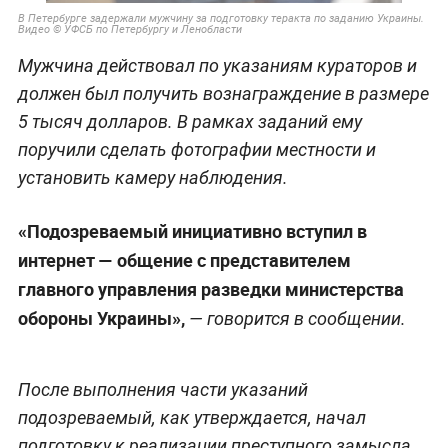
В Петербурге задержали мужчину за подготовку теракта по заданию Украины.
Видео © УФСБ по Петербургу и Ленобласти
Мужчина действовал по указаниям кураторов и
должен был получить вознаграждение в размере
5 тысяч долларов. В рамках заданий ему
поручили сделать фотографии местности и
установить камеру наблюдения.
«Подозреваемый инициативно вступил в
интернет — общение с представителем
главного управления разведки министерства
обороны Украины»,
— говорится в сообщении.
После выполнения части указаний
подозреваемый, как утверждается, начал
подготовку к реализации преступного замысла.