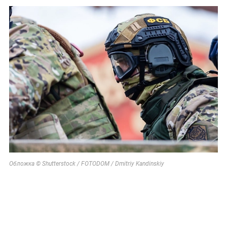
Обложка © Shutterstock / FOTODOM / Dmitriy Kandinskiy