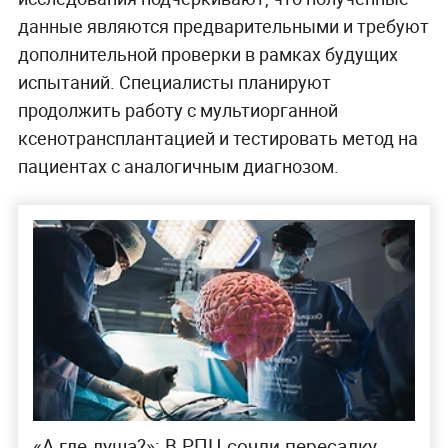
данные являются предварительными и требуют
дополнительной проверки в рамках будущих
испытаний. Специалисты планируют
продолжить работу с мультиорганной
ксенотрансплантацией и тестировать метод на
пациентах с аналогичным диагнозом.
«А где душа?»: В РПЦ сочли пересадку