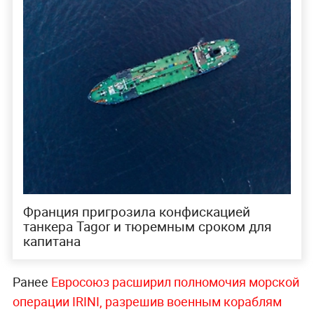
Франция пригрозила конфискацией
танкера Tagor и тюремным сроком для
капитана
Ранее
Евросоюз расширил полномочия морской
операции IRINI, разрешив военным кораблям