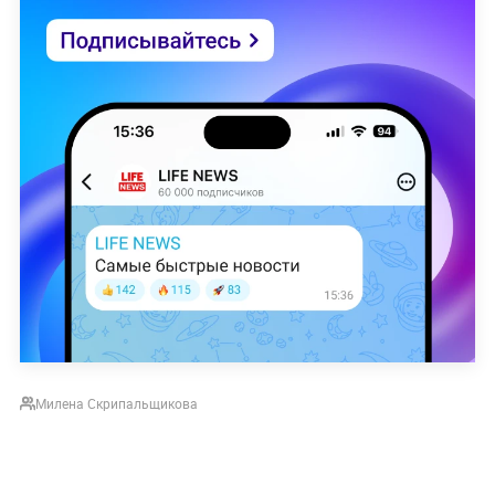
Милена Скрипальщикова