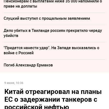
Пенсионерам с выплатами ниже 35 000 напомнили о
праве на доплаты
Слуцкий выступил с прощальным заявлением
Дело убитых в Таиланде россиян прекратило череду
убийств
"Придется нанести удар". На Западе высказались о
войне с Россией
Погиб Александр Ермаков
9 июня, 10:36
Китай отреагировал на планы
ЕС о задержании танкеров с
российской нефтью