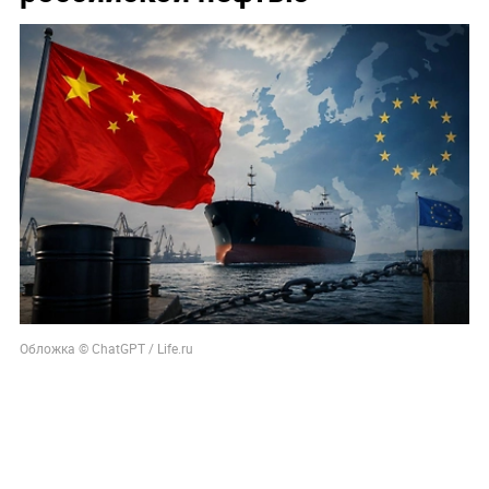
Обложка © ChatGPT / Life.ru