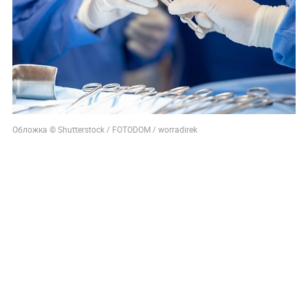
Обложка © Shutterstock / FOTODOM / worradirek