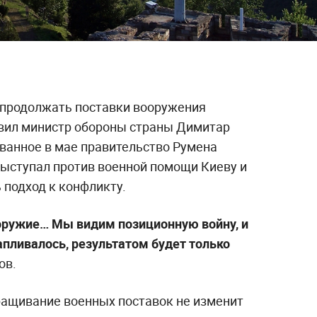
 продолжать поставки вооружения
явил министр обороны страны Димитар
ованное в мае правительство Румена
выступал против военной помощи Киеву и
 подход к конфликту.
 оружие… Мы видим позиционную войну, и
апливалось, результатом будет только
ов.
ращивание военных поставок не изменит