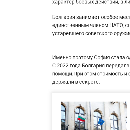
характер боевых действий, а л
Болгария занимает особое мест
единственным членом НАТО, с
устаревшего советского оружия
Именно поэтому София стала о
С 2022 года Болгария передала
помощи.При этом стоимость и 
держали в секрете.