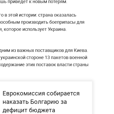
ишь приведет к новым потерям.
о в этой истории: страна оказалась
пособным производить боеприпасы для
, которое использует Украина.
дним из важных поставщиков для Киева.
 украинской стороне 13 пакетов военной
содержание этих поставок власти страны
Еврокомиссия собирается
наказать Болгарию за
дефицит бюджета