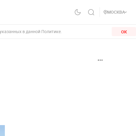
МОСКВА
 указанных в данной Политике.
ОК