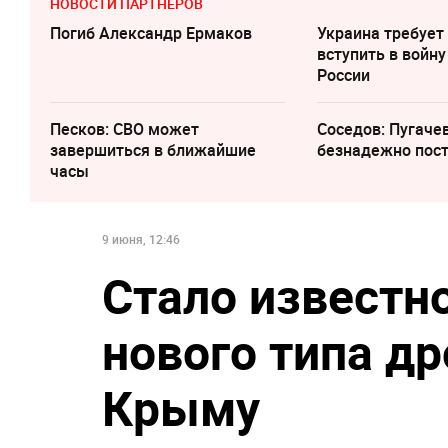
НОВОСТИ ПАРТНЕРОВ
Погиб Александр Ермаков
Украина требует
вступить в войну
России
Песков: СВО может
Соседов: Пугаче
завершиться в ближайшие
безнадежно пос
часы
9 июня, 12:46
Стало известн
нового типа др
Крыму