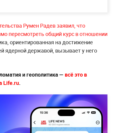
тельства Румен Радев заявил, что
мо пересмотреть общий курс в отношении
ика, ориентированная на достижение
й ядерной державой, вызывает у него
ломатия и геополитика —
всё это в
 Life.ru
.