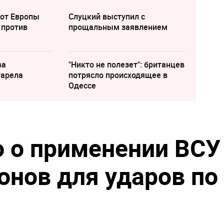
 от Европы
Слуцкий выступил с
 против
прощальным заявлением
ва
"Никто не полезет": британцев
тарела
потрясло происходящее в
Одессе
о о применении ВСУ
онов для ударов по