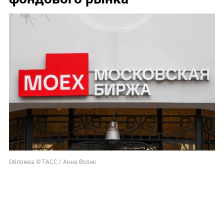
Обложка © ТАСС / Анна Волик