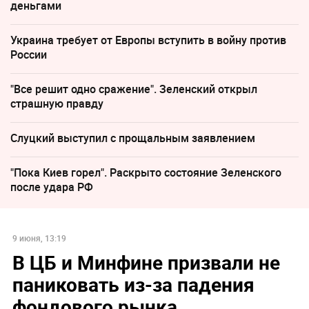
деньгами
Украина требует от Европы вступить в войну против
России
"Все решит одно сражение". Зеленский открыл
страшную правду
Слуцкий выступил с прощальным заявлением
"Пока Киев горел". Раскрыто состояние Зеленского
после удара РФ
9 июня, 13:19
В ЦБ и Минфине призвали не
паниковать из-за падения
фондового рынка