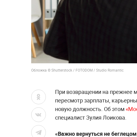
Обложка © Shutterstock / FOTODOM / Studio Romantic
При возвращении на прежнее м
пересмотр зарплаты, карьерны
новую должность. Об этом
«Мо
специалист Зулия Лоикова.
«Важно вернуться не беглецом,