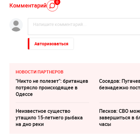
0
Комментарий
Авторизоваться
НОВОСТИ ПАРТНЕРОВ
"Никто не полезет": британцев
Соседов: Пугаче
потрясло происходящее в
безнадежно пос
Одессе
Неизвестное существо
Песков: СВО мо
утащило 15-летнего рыбака
завершиться в 
на дно реки
часы