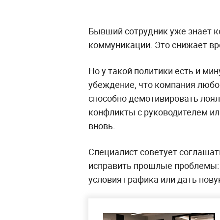
Бывший сотрудник уже знает к
коммуникации. Это снижает вр
Но у такой политики есть и ми
убеждение, что компания любо
способно демотивировать лоял
конфликты с руководителем ил
вновь.
Специалист советует соглашать
исправить прошлые проблемы:
условия графика или дать нов