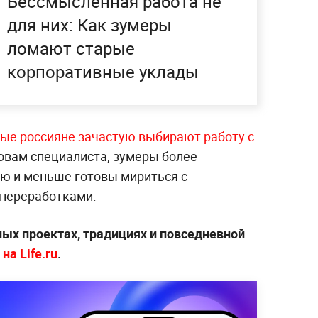
Бессмысленная работа не
для них: Как зумеры
ломают старые
корпоративные уклады
ые россияне зачастую выбирают работу с
овам специалиста, зумеры более
ю и меньше готовы мириться с
 переработками.
ых проектах, традициях и повседневной
на Life.ru
.