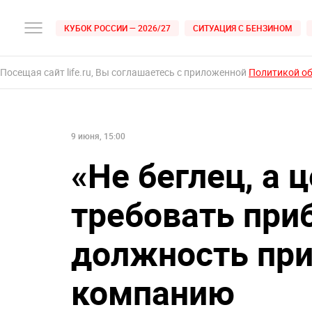
КУБОК РОССИИ — 2026/27
СИТУАЦИЯ С БЕНЗИНОМ
Посещая сайт life.ru, Вы соглашаетесь с приложенной
Политикой о
9 июня, 15:00
«Не беглец, а 
требовать при
должность при
компанию