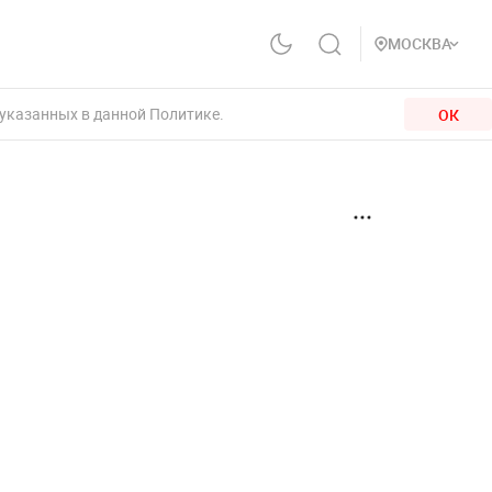
МОСКВА
 указанных в данной Политике.
ОК