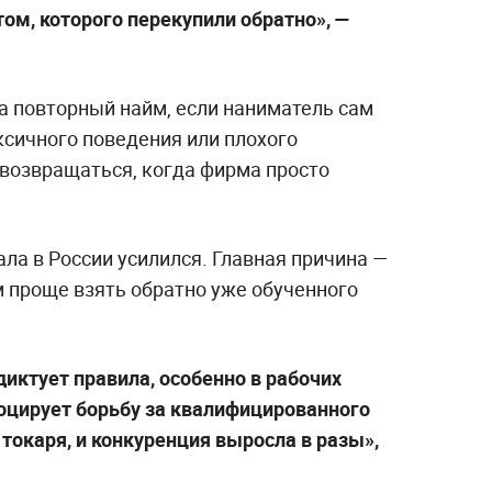
ом, которого перекупили обратно», —
а повторный найм, если наниматель сам
ксичного поведения или плохого
 возвращаться, когда фирма просто
ла в России усилился. Главная причина —
 проще взять обратно уже обученного
диктует правила, особенно в рабочих
оцирует борьбу за квалифицированного
 токаря, и конкуренция выросла в разы»,