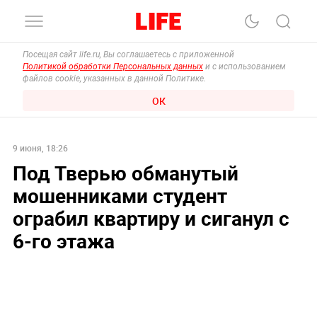
Посещая сайт life.ru, Вы соглашаетесь с приложенной
Политикой обработки Персональных данных
и с использованием
файлов cookie, указанных в данной Политике.
ОК
9 июня, 18:26
Под Тверью обманутый
мошенниками студент
ограбил квартиру и сиганул с
6-го этажа