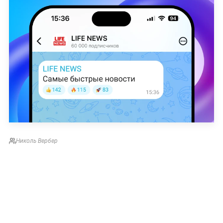
Николь Вербер