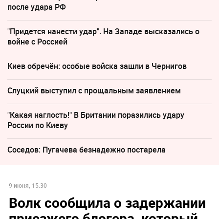
после удара РФ
"Придется нанести удар". На Западе высказались о
войне с Россией
Киев обречён: особые войска зашли в Чернигов
Слуцкий выступил с прощальным заявлением
"Какая наглость!" В Британии поразились удару
России по Киеву
Соседов: Пугачева безнадежно постарела
9 июня, 15:30
Волк сообщила о задержании
приезжего блогера, который