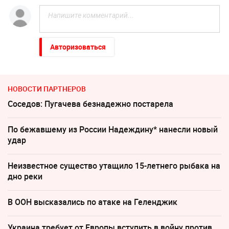
Авторизоваться
НОВОСТИ ПАРТНЕРОВ
Соседов: Пугачева безнадежно постарела
По бежавшему из России Надеждину* нанесли новый
удар
Неизвестное существо утащило 15-летнего рыбака на
дно реки
В ООН высказались по атаке на Геленджик
Украина требует от Европы вступить в войну против