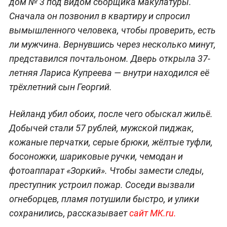
дом № 3 под видом сборщика макулатуры.
Сначала он позвонил в квартиру и спросил
вымышленного человека, чтобы проверить, есть
ли мужчина. Вернувшись через несколько минут,
представился почтальоном. Дверь открыла 37-
летняя Лариса Купреева — внутри находился её
трёхлетний сын Георгий.
Нейланд убил обоих, после чего обыскал жильё.
Добычей стали 57 рублей, мужской пиджак,
кожаные перчатки, серые брюки, жёлтые туфли,
босоножки, шариковые ручки, чемодан и
фотоаппарат «Зоркий». Чтобы замести следы,
преступник устроил пожар. Соседи вызвали
огнеборцев, пламя потушили быстро, и улики
сохранились, рассказывает
сайт MK.ru.