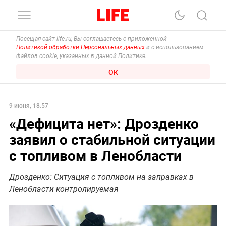
Посещая сайт life.ru, Вы соглашаетесь с приложенной
Политикой обработки Персональных данных
и с использованием
файлов cookie, указанных в данной Политике.
ОК
9 июня, 18:57
«Дефицита нет»: Дрозденко
заявил о стабильной ситуации
с топливом в Ленобласти
Дрозденко: Ситуация с топливом на заправках в
Ленобласти контролируемая