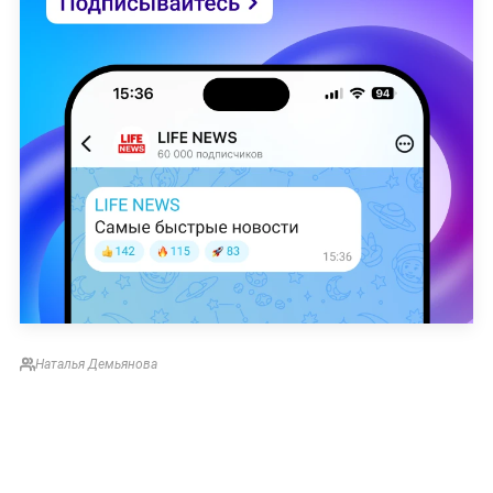
Наталья Демьянова