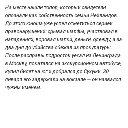
На месте нашли топор, который свидетели
опознали как собственность семьи Нейландов.
До этого юноша уже успел отметиться серией
правонарушений: срывал шарфы, участвовал в
нападениях, воровал шапки, деньги, одежду, а за
два дня до убийства сбежал из прокуратуры.
После расправы подросток уехал из Ленинграда
в Москву, покатался на экскурсионном автобусе,
купил билет на юг и добрался до Сухуми. 30
января его задержали на вокзале — он назвался
чужим именем.