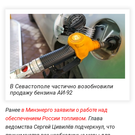
В Севастополе частично возобновили
продажу бензина АИ-92
Ранее
в Минэнерго заявили о работе над
обеспечением России топливом.
Глава
ведомства Сергей Цивилёв подчеркнул, что