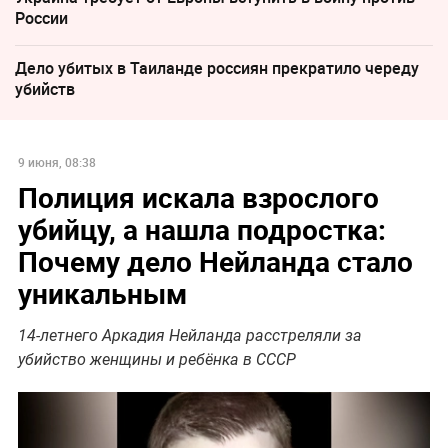
России
Дело убитых в Таиланде россиян прекратило череду
убийств
9 июня, 08:38
Полиция искала взрослого
убийцу, а нашла подростка:
Почему дело Нейланда стало
уникальным
14-летнего Аркадия Нейланда расстреляли за
убийство женщины и ребёнка в СССР