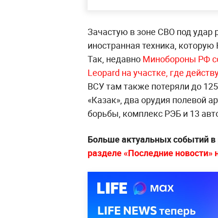
Зачастую в зоне СВО под удар 
иностранная техника, которую 
Так, недавно
Минобороны РФ со
Leopard на участке, где дейст
ВСУ там также потеряли до 12
«Казак», два орудия полевой а
борьбы, комплекс РЭБ и 13 авт
Больше актуальных событий в
разделе «Последние новости» на