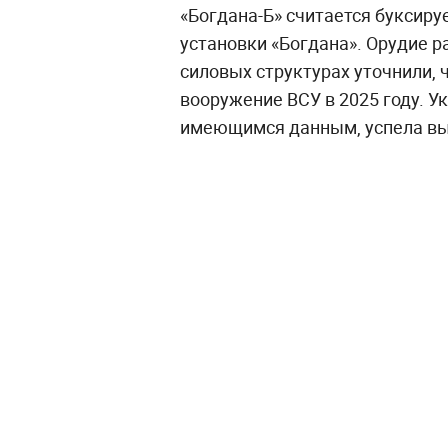
«Богдана-Б» считается буксир
установки «Богдана». Орудие р
силовых структурах уточнили, 
вооружение ВСУ в 2025 году. 
имеющимся данным, успела вып