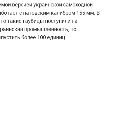
уемой версией украинской самоходной
аботает с натовским калибром 155 мм. В
что такие гаубицы поступили на
Украинская промышленность, по
устить более 100 единиц.