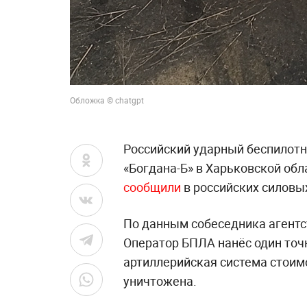
Обложка © chatgpt
Российский ударный беспилотн
«Богдана-Б» в Харьковской обл
сообщили
в российских силовых
По данным собеседника агентс
Оператор БПЛА нанёс один точ
артиллерийская система стоим
уничтожена.