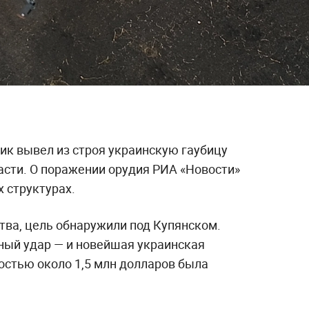
ик вывел из строя украинскую гаубицу
асти. О поражении орудия РИА «Новости»
 структурах.
тва, цель обнаружили под Купянском.
ный удар — и новейшая украинская
остью около 1,5 млн долларов была