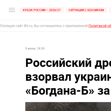
КУБОК РОССИИ — 2026/27
СИТУАЦИЯ С БЕНЗИНОМ
Посещая сайт life.ru, Вы соглашаетесь с приложенной
Политикой о
9 июня, 18:59
Российский др
взорвал украи
«Богдана-Б» за