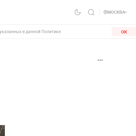
МОСКВА
 указанных в данной Политике.
ОК