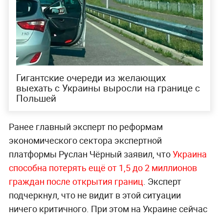
Гигантские очереди из желающих
выехать с Украины выросли на границе с
Польшей
Ранее главный эксперт по реформам
экономического сектора экспертной
платформы Руслан Чёрный заявил, что
Украина
способна потерять ещё от 1,5 до 2 миллионов
граждан после открытия границ
. Эксперт
подчеркнул, что не видит в этой ситуации
ничего критичного. При этом на Украине сейчас