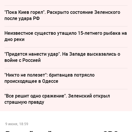
"Пока Киев горел". Раскрыто состояние Зеленского
после удара РФ
Неизвестное существо утащило 15-летнего рыбака на
дно реки
"Придется нанести удар". На Западе высказались о
войне с Россией
"Никто не полезет": британцев потрясло
происходящее в Одессе
"Все решит одно сражение". Зеленский открыл
страшную правду
9 июня, 18:59