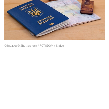
Обложка © Shutterstock / FOTODOM / Siaivo