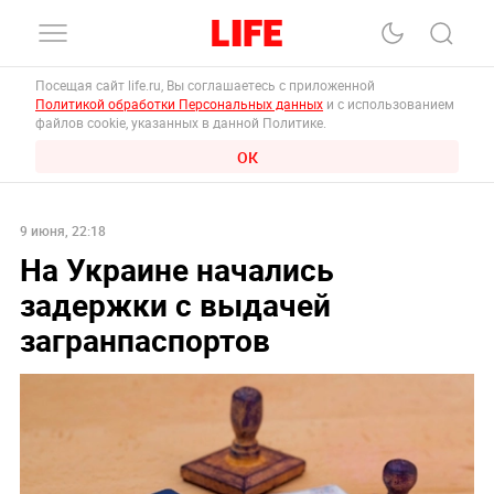
Посещая сайт life.ru, Вы соглашаетесь с приложенной
Политикой обработки Персональных данных
и с использованием
файлов cookie, указанных в данной Политике.
ОК
9 июня, 22:18
На Украине начались
задержки с выдачей
загранпаспортов