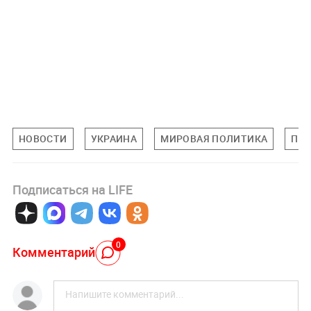
НОВОСТИ
УКРАИНА
МИРОВАЯ ПОЛИТИКА
ПО
Подписаться на LIFE
0
Комментарий