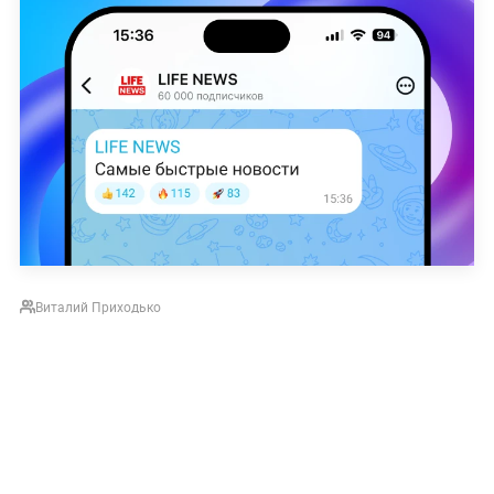
Виталий Приходько