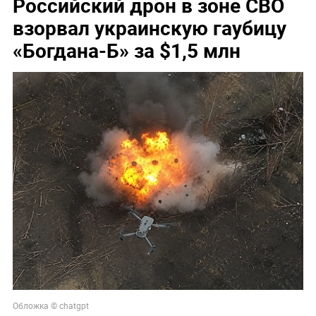
Российский дрон в зоне СВО
взорвал украинскую гаубицу
«Богдана-Б» за $1,5 млн
Обложка © chatgpt