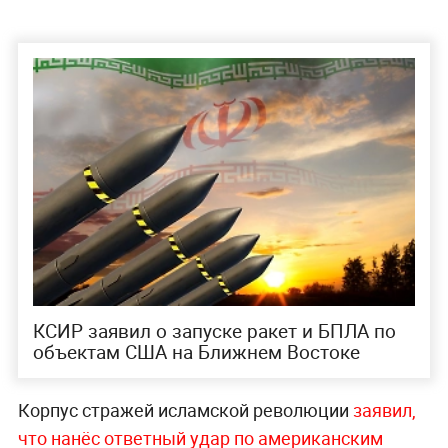
КСИР заявил о запуске ракет и БПЛА по
объектам США на Ближнем Востоке
Корпус стражей исламской революции
заявил,
что нанёс ответный удар по американским