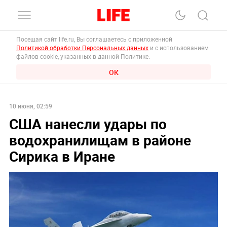
Посещая сайт life.ru, Вы соглашаетесь с приложенной
Политикой обработки Персональных данных
и с использованием
файлов cookie, указанных в данной Политике.
ОК
10 июня, 02:59
США нанесли удары по
водохранилищам в районе
Сириκа в Иране