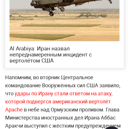
Al Arabiya: Иран назвал
непреднамеренным инцидент с
вертолётом США
Напомним, во вторник Центральное
командование Вооружённых сил США заявило,
что
удары по Ирану стали ответом на атаку,
которой подвергся американский вертолёт
Apache
в небе над Ормузским проливом. Глава
Министерства иностранных дел Ирана Аббас
Аракчи выступил с жёстким предупреждением