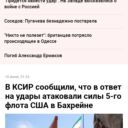
"Придется нанести удар". На Западе высказались о
войне с Россией
Соседов: Пугачева безнадежно постарела
"Никто не полезет": британцев потрясло
происходящее в Одессе
Погиб Александр Ермаков
10 июня, 01:53
В КСИР сообщили, что в ответ
на удары атаковали силы 5-го
флота США в Бахрейне