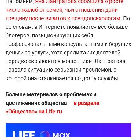
Напомним,
Яна Лантратова сообщила о росте
числа жалоб от семей, чьи отношения дали
трещину после визитов к псевдопсихологам
. По
её словам, в Интернете появляется всё больше
блогеров, позиционирующих себя
профессиональными консультантами и берущих
деньги за услуги, хотя среди таких деятелей
нередко скрываются мошенники. Лантратова
назвала ситуацию серьёзной проблемой, с
которой она сталкивается по долгу службы.
Больше материалов о проблемах и
достижениях общества —
в разделе
«Общество» на Life.ru
.