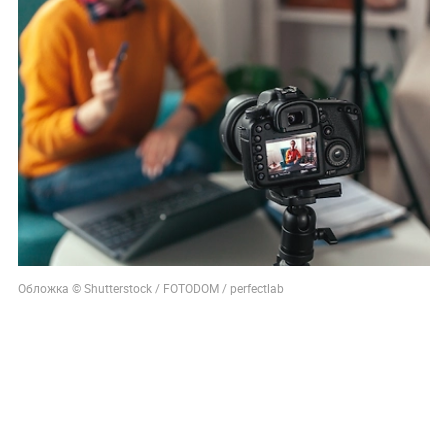
Обложка © Shutterstock / FOTODOM / perfectlab