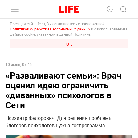
Посещая сайт life.ru, Вы соглашаетесь с приложенной
Политикой обработки Персональных данных
и с использованием
файлов cookie, указанных в данной Политике.
ОК
10 июня, 07:46
«Разваливают семьи»: Врач
оценил идею ограничить
«диванных» психологов в
Сети
Психиатр Федорович: Для решения проблемы
блогеров-психологов нужна госпрограмма