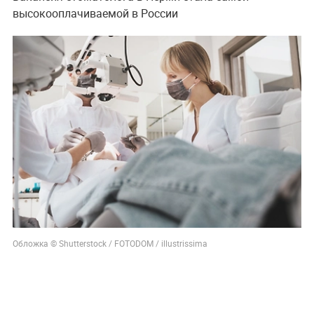
высокооплачиваемой в России
Обложка © Shutterstock / FOTODOM / illustrissima