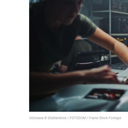
Обложка © Shutterstock / FOTODOM / Frame Stock Footage