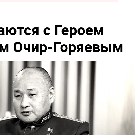
аются с Героем
ом Очир-Горяевым