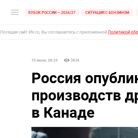
КУБОК РОССИИ — 2026/27
СИТУАЦИЯ С БЕНЗИНОМ
Посещая сайт life.ru, Вы соглашаетесь с приложенной
Политикой об
10 июня, 08:29
3834
Россия опубли
производств д
в Канаде