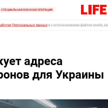
СПЕЦИАЛЬНАЯ ВОЕННАЯ ОПЕРАЦИЯ
работки Персональных данных
и с использованием файлов cookie, у
кует адреса
ронов для Украины