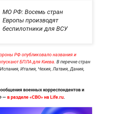
МО РФ: Восемь стран
Европы производят
беспилотники для ВСУ
бороны РФ опубликовало названия и
выпускают БПЛА для Киева.
В перечне стран
Испания, Италия, Чехия, Латвия, Дания,
сообщения военных корреспондентов и
Ф —
в разделе «СВО» на Life.ru
.