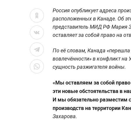
Россия опубликует адреса прои
расположенных в Канаде. Об э
представитель МИД РФ Мария З
оставляет за собой право на от
По её словам, Канада «перешла
вовлечённости» в конфликт на 
сущность разжигателя войны.
«Мы оставляем за собой право
эти новые обстоятельства в н
И мы обязательно разместим с
производств на территории Ка
Захарова.