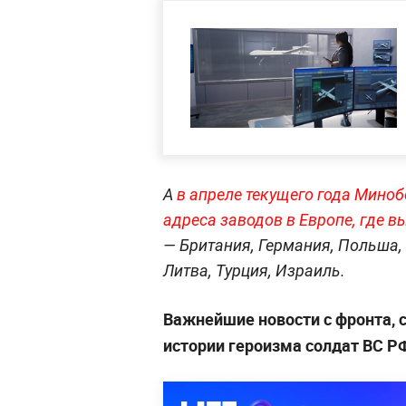
А
в апреле текущего года Мино
адреса заводов в Европе, где 
— Британия, Германия, Польша, 
Литва, Турция, Израиль.
Важнейшие новости с фронта, 
истории героизма солдат ВС Р