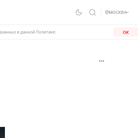
МОСКВА
ОК
казанных в данной Политике.