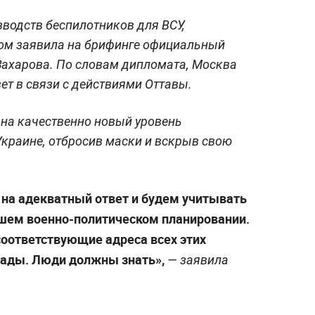
зводств беспилотников для ВСУ,
том заявила на брифинге официальный
ахарова. По словам дипломата, Москва
вет в связи с действиями Оттавы.
 на качественно новый уровень
Украине, отбросив маски и вскрыв свою
 на адекватный ответ и будем учитывать
ашем военно-политическом планировании.
оответствующие адреса всех этих
нады. Люди должны знать»,
— заявила