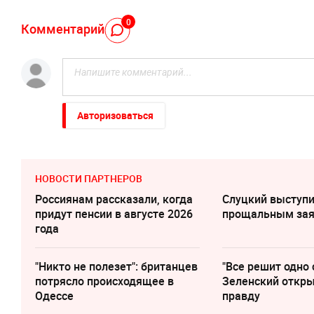
0
Комментарий
Авторизоваться
НОВОСТИ ПАРТНЕРОВ
Россиянам рассказали, когда
Слуцкий выступи
придут пенсии в августе 2026
прощальным за
года
"Никто не полезет": британцев
"Все решит одно 
потрясло происходящее в
Зеленский откр
Одессе
правду