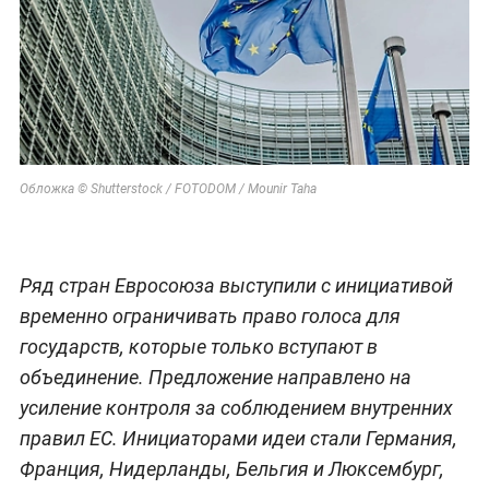
Обложка © Shutterstock / FOTODOM / Mounir Taha
Ряд стран Евросоюза выступили с инициативой
временно ограничивать право голоса для
государств, которые только вступают в
объединение. Предложение направлено на
усиление контроля за соблюдением внутренних
правил ЕС. Инициаторами идеи стали Германия,
Франция, Нидерланды, Бельгия и Люксембург,