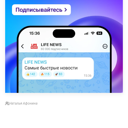
Наталья Афонина