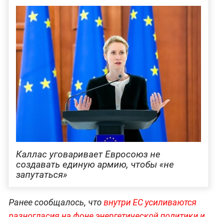
Каллас уговаривает Евросоюз не
создавать единую армию, чтобы «не
запутаться»
Ранее сообщалось, что
внутри ЕС усиливаются
разногласия на фоне энергетической политики и