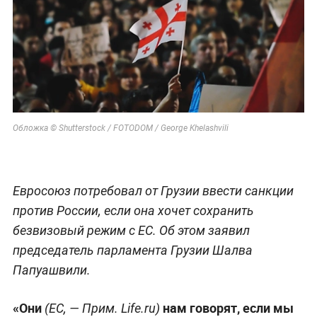
Обложка © Shutterstock / FOTODOM / George Khelashvili
Евросоюз потребовал от Грузии ввести санкции
против России, если она хочет сохранить
безвизовый режим с ЕС. Об этом заявил
председатель парламента Грузии Шалва
Папуашвили.
«Они
нам говорят, если мы
(ЕС, — Прим. Life.ru)