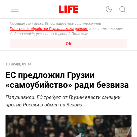
Посещая сайт life.ru, Вы соглашаетесь с приложенной
Политикой обработки Персональных данных
и с использованием
файлов cookie, указанных в данной Политике.
ОК
10 июня, 09:14
ЕС предложил Грузии
«самоубийство» ради безвиза
Папуашвили: ЕС требует от Грузии ввести санкции
против России в обмен на безвиз