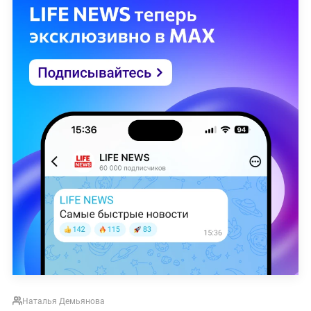
Наталья Демьянова