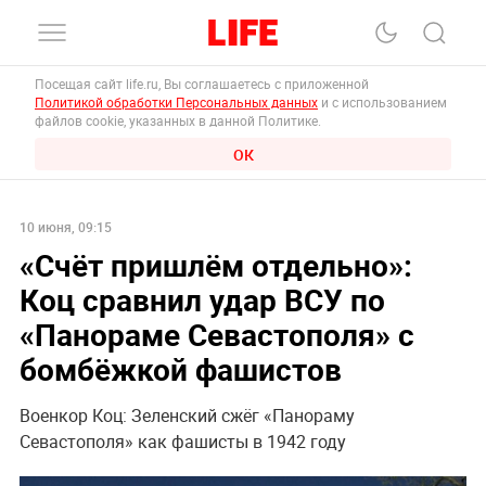
Посещая сайт life.ru, Вы соглашаетесь с приложенной
Политикой обработки Персональных данных
и с использованием
файлов cookie, указанных в данной Политике.
ОК
10 июня, 09:15
«Счёт пришлём отдельно»:
Коц сравнил удар ВСУ по
«Панораме Севастополя» с
бомбёжкой фашистов
Военкор Коц: Зеленский сжёг «Панораму
Севастополя» как фашисты в 1942 году