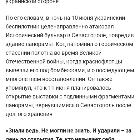
украинской стороне.
По его словам, в ночь на 10 июня украинский
беспилотник целенаправленно атаковал
Исторический бульвар в Севастополе, повредив
здание панорамы. Коц напомнил о героическом
спасении полотна во время Великой
Отечественной войны, когда краснофлотцы
вывезли его под бомбёжками, и о последующем
многолетнем восстановлении. Он также
упомянул, что к 11 июня планировалось
открытие выставки с подлинными фрагментами
панорамы, вернувшимися в Севастополь после
долгого хранения.
«Знали ведь. Не могли не знать. И ударили – за
день до открытия. Те, кто называет себя