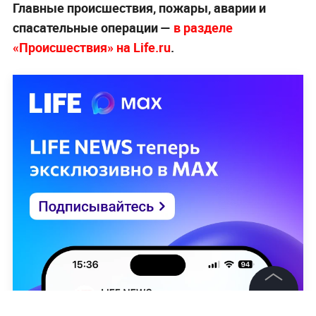
Главные происшествия, пожары, аварии и
спасательные операции —
в разделе
«Происшествия» на Life.ru
.
©
2026
News Media Holding.