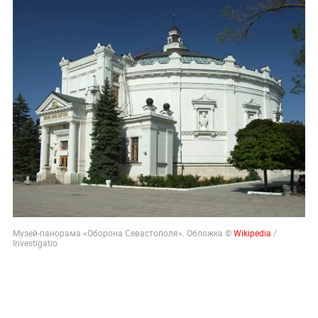
Музей-панорама «Оборона Севастополя». Обложка ©
Wikipedia
/
Investigatio