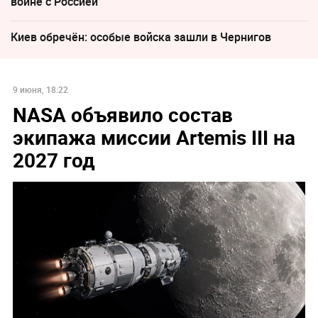
войне с Россией
Киев обречён: особые войска зашли в Чернигов
9 июня, 18:22
NASA объявило состав
экипажа миссии Artemis III на
2027 год