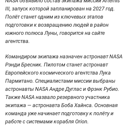
NASA объявило состав экипажа миссии Artemis
III, запуск которой запланирован на 2027 год.
Полёт станет одним из ключевых этапов
подготовки к возвращению людей в район
южного полюса Луны, говорится на сайте
агентства.
Командиром экипажа назначен астронавт NASA
Рэнди Бресник. Пилотом станет астронавт
Европейского космического агентства Лука
Пармитано. Специалистами миссии выбраны
астронавты NASA Андре Дуглас и Фрэнк Рубио.
Также NASA назвало резервного участника
экипажа — астронавта Боба Хайнса. Основная
команда уже начинает подготовку к полёту и
работе с системами корабля Orion.