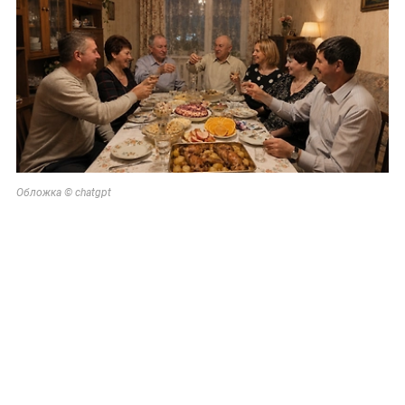
Обложка © chatgpt