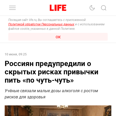
Посещая сайт life.ru, Вы соглашаетесь с приложенной
Политикой обработки Персональных данных
и с использованием
файлов cookie, указанных в данной Политике.
ОК
10 июня, 09:25
Россиян предупредили о
скрытых рисках привычки
пить «по чуть-чуть»
Учёные связали малые дозы алкоголя с ростом
рисков для здоровья