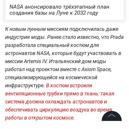
NASA анонсировало трёхэтапный план
создания базы на Луне к 2032 году
К новым лунным миссиям подключилась даже
индустрия моды. Ранее стало известно, что Prada
разработала специальный костюм для
астронавтов NASA, которые будут участвовать в
миссии Artemis IV. Итальянский дом моды
работал над проектом вместе с Axiom Space,
специализирующейся на космической
инфраструктуре.
В костюм встроили
вентиляционные трубки прямо в ткань: такая
система должна охлаждать астронавтов и
обеспечивать циркуляцию воздуха во время
работы в открытом космосе.
©
2026
News Media Holding.