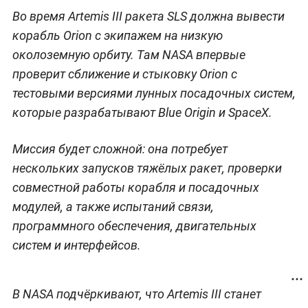
Во время Artemis III ракета SLS должна вывести
корабль Orion с экипажем на низкую
околоземную орбиту. Там NASA впервые
проверит сближение и стыковку Orion с
тестовыми версиями лунных посадочных систем,
которые разрабатывают Blue Origin и SpaceX.
Миссия будет сложной: она потребует
нескольких запусков тяжёлых ракет, проверки
совместной работы корабля и посадочных
модулей, а также испытаний связи,
программного обеспечения, двигательных
систем и интерфейсов.
В NASA подчёркивают, что Artemis III станет