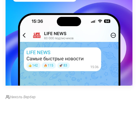
Николь Вербер