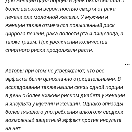
Для женщин одна порция в день была связана с
более высокой вероятностью смерти от рака
печени или молочной железы. У мужчин и
женщин также отмечался повышенный риск
цирроза печени, рака полости рта и пищевода, а
также травм. При увеличении количества
спиртного риски продолжали расти.
Авторы при этом не утверждают, что все
эффекты были однозначно отрицательными. В
исследовании также нашли связь одной порции
в день с более низким риском диабета у женщин
и инсульта у мужчин и женщин. Однако эпизоды
более тяжёлого употребления алкоголя сводили
возможный защитный эффект против инсульта
на нет.