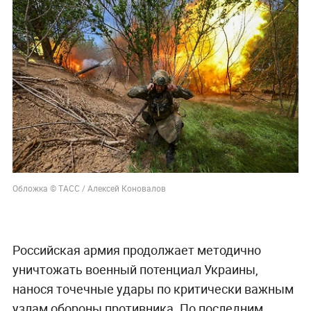
Обложка © ТАСС / Алексей Коновалов
Российская армия продолжает методично
уничтожать военный потенциал Украины,
нанося точечные удары по критически важным
узлам обороны противника. По последним