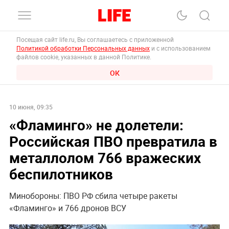
Посещая сайт life.ru, Вы соглашаетесь с приложенной
Политикой обработки Персональных данных
и с использованием
файлов cookie, указанных в данной Политике.
ОК
10 июня, 09:35
«Фламинго» не долетели:
Российская ПВО превратила в
металлолом 766 вражеских
беспилотников
Минобороны: ПВО РФ сбила четыре ракеты
«Фламинго» и 766 дронов ВСУ