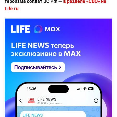
героизма солдат ВС РФ —
в разделе «СВО» на
Life.ru
.