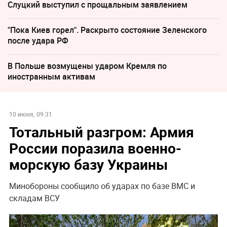
Слуцкий выступил с прощальным заявлением
"Пока Киев горел". Раскрыто состояние Зеленского
после удара РФ
В Польше возмущены ударом Кремля по
иностранным активам
10 июня, 09:31
Тотальный разгром: Армия
России поразила военно-
морскую базу Украины
Минобороны сообщило об ударах по базе ВМС и
складам ВСУ