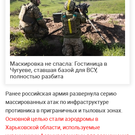
Маскировка не спасла: Гостиница в
Чугуеве, ставшая базой для ВСУ,
полностью разбита
Ранее российская армия развернула серию
массированных атак по инфраструктуре
противника в приграничных и тыловых зонах.
Основной целью стали аэродромы в
Харьковской области, используемые