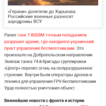
«Герани» долетели до Харькова:
Российские военные разносят
аэродромы ВСУ
Ранее
танк Т-80БВМ точным попаданием
разрушил здание, где находился украинский
пункт управления беспилотниками.
Это
произошло на Добропольском направлении.
Экипаж танка 74-й бригады группировки
«Центр» перенёс огонь на полуразрушенное
строение. Внутри были операторы дронов и
техника для управления FPV-беспилотниками.
Удар полностью уничтожил объект.
Важнейшие новости с фронта и истории