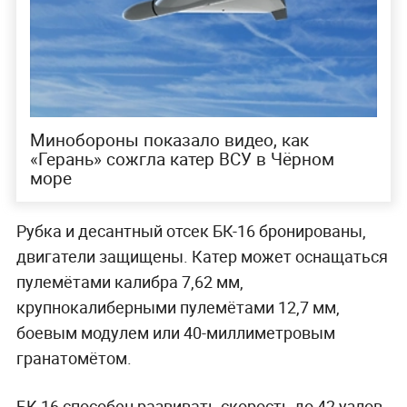
Минобороны показало видео, как
«Герань» сожгла катер ВСУ в Чёрном
море
Рубка и десантный отсек БК-16 бронированы,
двигатели защищены. Катер может оснащаться
пулемётами калибра 7,62 мм,
крупнокалиберными пулемётами 12,7 мм,
боевым модулем или 40-миллиметровым
гранатомётом.
БК-16 способен развивать скорость до 42 узлов,