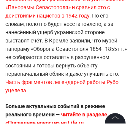
«Панорамы Севастополя» и сравнил это с
действиями нацистов в 1942 году.
По его
словам, полотно будет восстановлено, а за
нанесённый ущерб украинской стороне
выставят счёт. В Кремле заявили, что музей-
панораму «Оборона Севастополя 1854–1855 гг.»
не собираются оставлять в разрушенном
состоянии и готовы вернуть объекту
первоначальный облик и даже улучшить его.
Часть фрагментов легендарной работы Рубо
уцелела.
Больше актуальных событий в режиме
реального времени —
читайте в разделе
«Последние новости» на Life.ru
.
©
2026
News Media Holding.