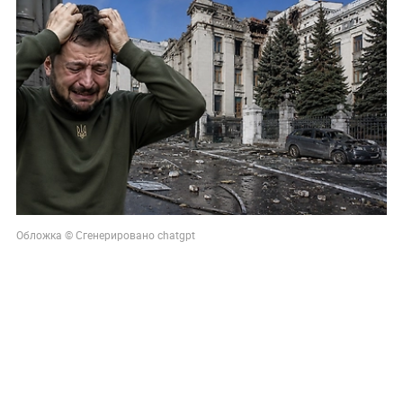
Обложка © Сгенерировано chatgpt