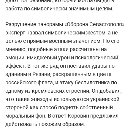
дают тот резонанс, который могла бы дать
работа по символически значимым целям.
Разрушение панорамы «Оборона Севастополя»
эксперт назвал символическим жестом, а не
целью с прямым военным значением. По его
мнению, подобные атаки рассчитаны на
эмоции, имиджевый урон и психологический
эффект. В тот же ряд он поставил удары по
зданиям в Рязани, раскрашенным в цвета
российского флага, и атаку беспилотника по
одному из кремлёвских строений. Он добавил,
что такие эпизоды используются украинской
стороной как способ поднять собственный
моральный фон. В ответ Коровин предложил
действовать похожим образом.