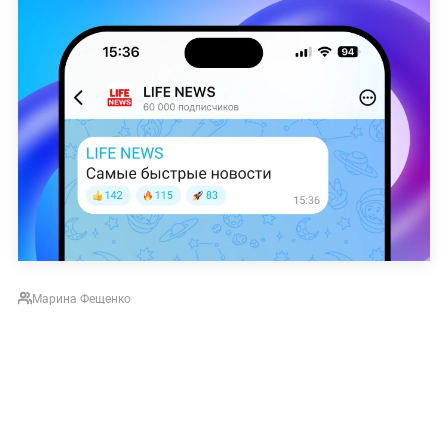
Марина Фещенко