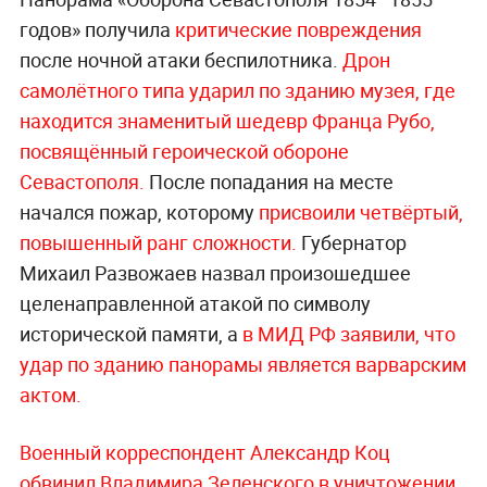
годов» получила
критические повреждения
после ночной атаки беспилотника.
Дрон
самолётного типа ударил по зданию музея, где
находится знаменитый шедевр Франца Рубо,
посвящённый героической обороне
Севастополя.
После попадания на месте
начался пожар, которому
присвоили четвёртый,
повышенный ранг сложности.
Губернатор
Михаил Развожаев назвал произошедшее
целенаправленной атакой по символу
исторической памяти, а
в МИД РФ заявили, что
удар по зданию панорамы является варварским
актом.
Военный корреспондент Александр Коц
обвинил Владимира Зеленского в уничтожении