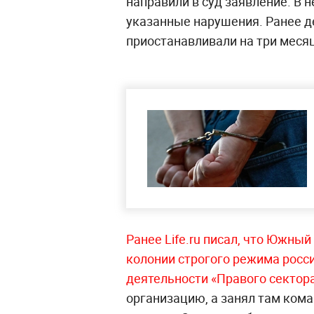
направили в суд заявление. В 
указанные нарушения. Ранее д
приостанавливали на три меся
Ранее Life.ru писал, что Южны
колонии строгого режима росс
деятельности «Правого сектор
организацию, а занял там ком