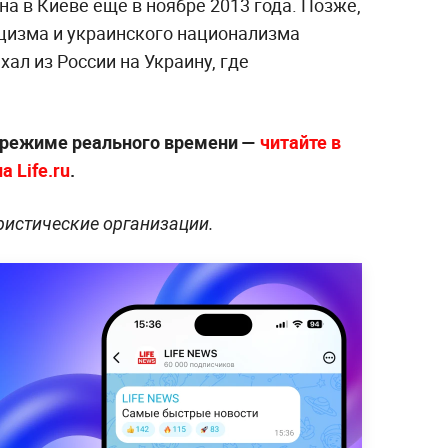
на в Киеве ещё в ноябре 2013 года. Позже,
ацизма и украинского национализма
л из России на Украину, где
 режиме реального времени —
читайте в
 Life.ru
.
ристические организации.