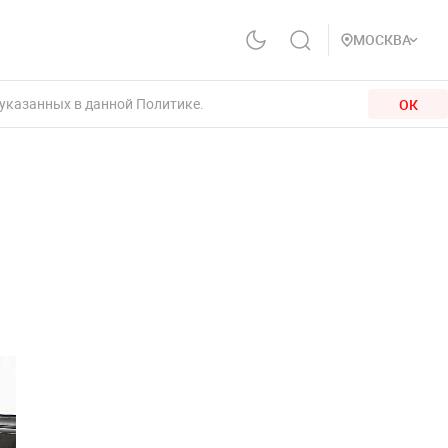
МОСКВА
 указанных в данной Политике.
ОК