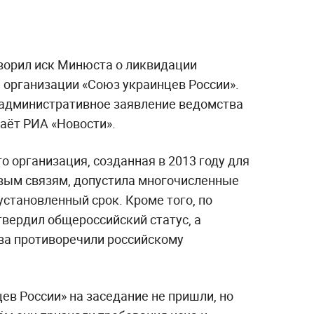
ворил иск Минюста о ликвидации
организации «Союз украинцев России».
: административное заявление ведомства
аёт РИА «Новости».
о организация, созданная в 2013 году для
вым связям, допустила многочисленные
установленный срок. Кроме того, по
твердил общероссийский статус, а
ва противоречили российскому
ев России» на заседание не пришли, но