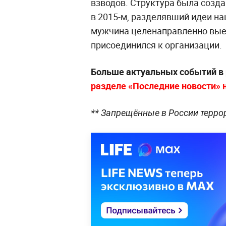
взводов. Структура была созда
в 2015-м, разделявший идеи н
мужчина целенаправленно выеха
присоединился к организации.
Больше актуальных событий в
разделе «Последние новости» на
** Запрещённые в России терро