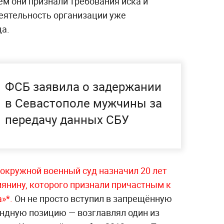
нём они признали требования иска и
еятельность организации уже
ца.
ФСБ заявила о задержании
в Севастополе мужчины за
передачу данных СБУ
й окружной военный суд назначил 20 лет
иянину, которого признали причастным к
а»*.
Он не просто вступил в запрещённую
андную позицию — возглавлял один из