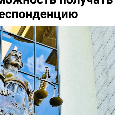
респонденцию