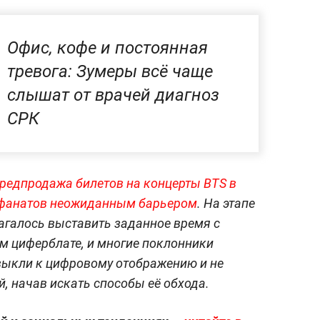
Офис, кофе и постоянная
тревога: Зумеры всё чаще
слышат от врачей диагноз
СРК
редпродажа билетов на концерты BTS в
 фанатов неожиданным барьером
. На этапе
агалось выставить заданное время с
м циферблате, и многие поклонники
ивыкли к цифровому отображению и не
й, начав искать способы её обхода.