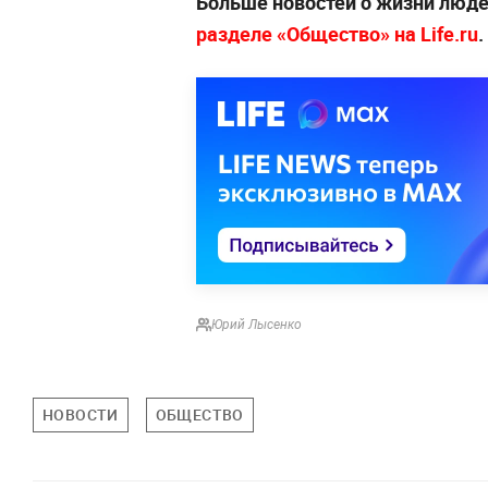
Больше новостей о жизни люде
разделе «Общество» на Life.ru
.
Юрий Лысенко
НОВОСТИ
ОБЩЕСТВО