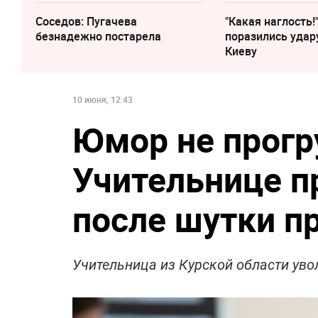
Соседов: Пугачева
"Какая наглость!
безнадежно постарела
поразились удар
Киеву
10 июня, 12:43
Юмор не прогр
Учительнице п
после шутки п
Учительница из Курской области уво