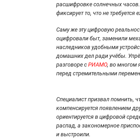
расшифровке солнечных часов. 
фиксирует то, что не требуется 
Саму же эту цифровую реально
оцифровали быт, заменили мех
наследников удобными устройс
домашних дел ради учёбы. Упрёк
разговоре с
РИАМО
, во многом
перед стремительными переме
Специалист призвал помнить, ч
компенсируется появлением др
ориентируется в цифровой среде
распад, а закономерное приспо
и выстроили.