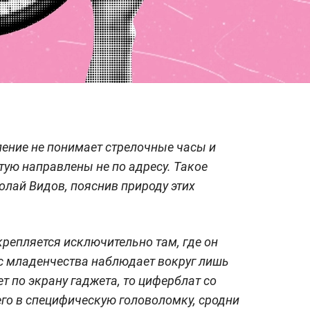
ление не понимает стрелочные часы и
тую направлены не по адресу. Такое
олай Видов, пояснив природу этих
крепляется исключительно там, где он
 с младенчества наблюдает вокруг лишь
т по экрану гаджета, то циферблат со
го в специфическую головоломку, сродни