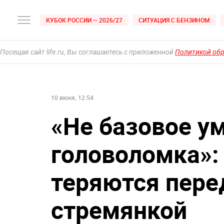
КУБОК РОССИИ — 2026/27
СИТУАЦИЯ С БЕНЗИНОМ
Посещая сайт life.ru, Вы соглашаетесь с приложенной
Политикой об
10 июня, 12:54
«Не базовое ум
головоломка»:
теряются пере
стремянкой