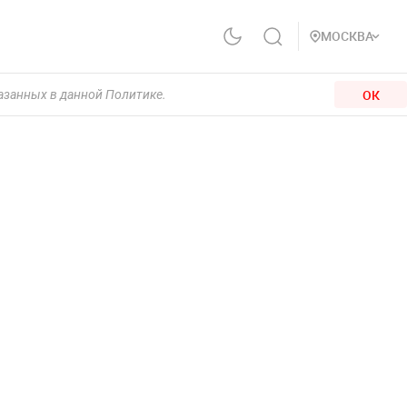
МОСКВА
ОК
казанных в данной Политике.