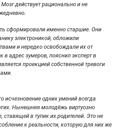
Мозг действует рационально и не
ежедневно.
сть сформировали именно старшие. Они
анику электроникой, обложили
твами и нередко освобождали их от
 в адрес зумеров, пояснил эксперт в
 является проекцией собственной тревоги
нами.
то исчезновение одних умений всегда
угих. Нынешняя молодёжь виртуозно
, ставящей в тупик их родителей. Это не
собление к реальности, которую для них же