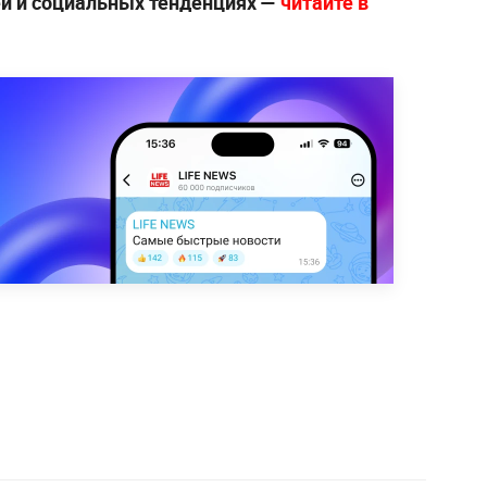
й и социальных тенденциях —
читайте в