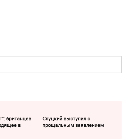
т": британцев
Слуцкий выступил с
одящее в
прощальным заявлением