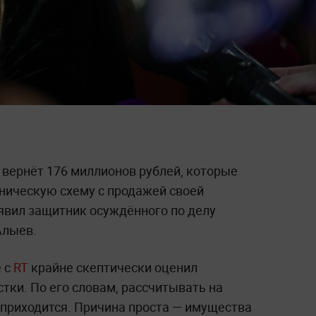
 вернёт 176 миллионов рублей, которые
ническую схему с продажей своей
аявил защитник осуждённого по делу
Алыев.
е с
RT
крайне скептически оценил
тки. По его словам, рассчитывать на
приходится. Причина проста — имущества