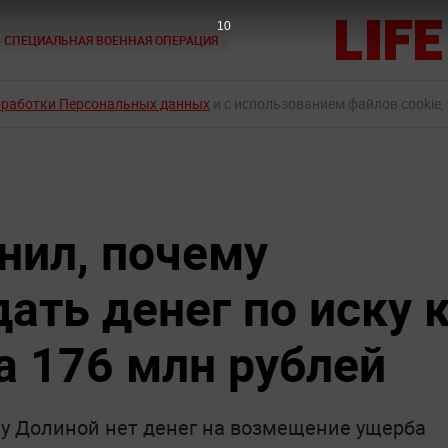
9
СПЕЦИАЛЬНАЯ ВОЕННАЯ ОПЕРАЦИЯ
бработки Персональных данных
и с использованием файлов cookie,
нил, почему
ать денег по иску 
 176 млн рублей
лу Долиной нет денег на возмещение ущерба