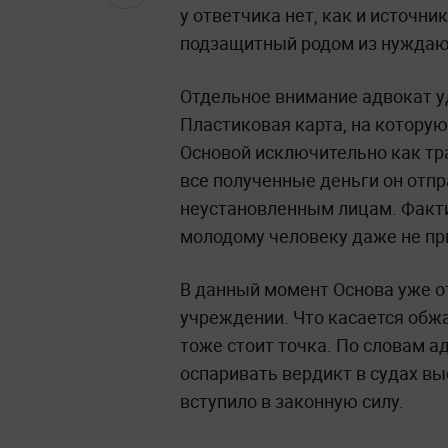
у ответчика нет, как и источни
подзащитный родом из нуждаю
Отдельное внимание адвокат у
Пластиковая карта, на котору
Основой исключительно как тр
все полученные деньги он отп
неустановленным лицам. Факти
молодому человеку даже не п
В данный момент Основа уже о
учреждении. Что касается обж
тоже стоит точка. По словам а
оспаривать вердикт в судах в
вступило в законную силу.