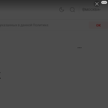
МОСКВА
 указанных в данной Политике.
ОК
к