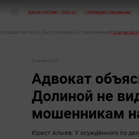
КУБОК РОССИИ — 2026/27
СИТУАЦИЯ С БЕНЗИНОМ
Посещая сайт life.ru, Вы соглашаетесь с приложенной
Политикой о
10 июня, 13:23
Адвокат объяс
Долиной не вид
мошенникам на
Юрист Алыев: У осуждённого по де