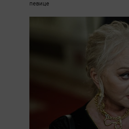
певице