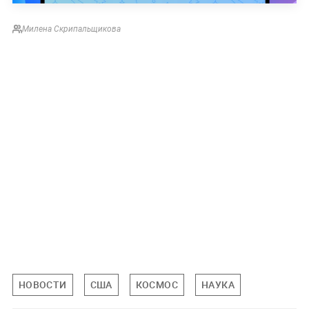
Милена Скрипальщикова
НОВОСТИ
США
КОСМОС
НАУКА