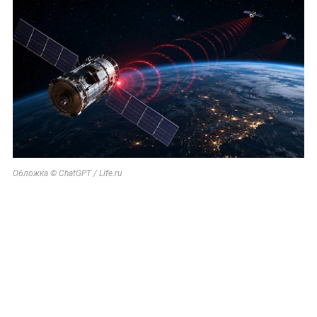
Обложка © ChatGPT / Life.ru