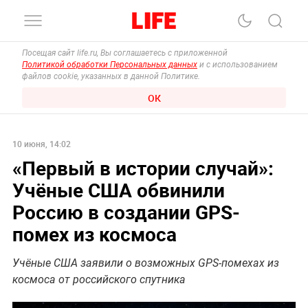
Посещая сайт life.ru, Вы соглашаетесь с приложенной
Политикой обработки Персональных данных
и с использованием
файлов cookie, указанных в данной Политике.
ОК
10 июня, 14:02
«Первый в истории случай»:
Учёные США обвинили
Россию в создании GPS-
помех из космоса
Учёные США заявили о возможных GPS-помехах из
космоса от российского спутника