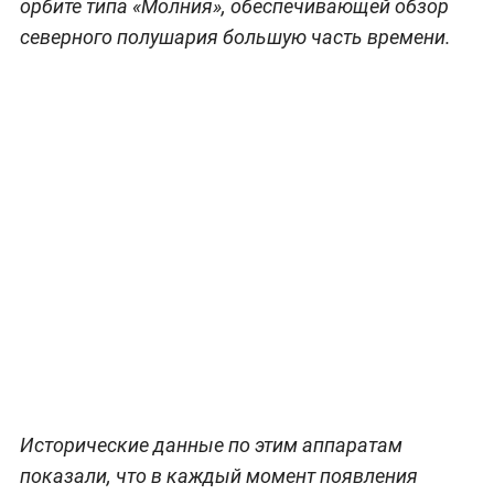
орбите типа «Молния», обеспечивающей обзор
северного полушария большую часть времени.
Исторические данные по этим аппаратам
показали, что в каждый момент появления