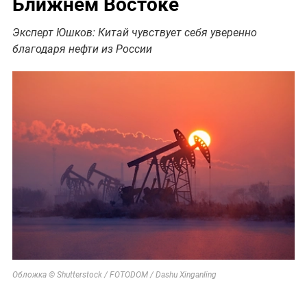
Ближнем Востоке
Эксперт Юшков: Китай чувствует себя уверенно
благодаря нефти из России
Обложка © Shutterstock / FOTODOM / Dashu Xinganling