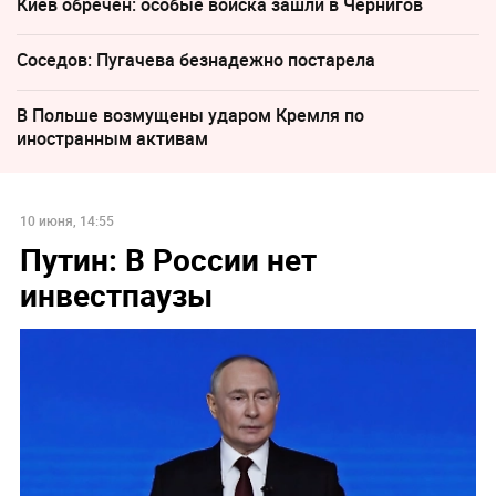
Киев обречён: особые войска зашли в Чернигов
Соседов: Пугачева безнадежно постарела
В Польше возмущены ударом Кремля по
иностранным активам
10 июня, 14:55
Путин: В России нет
инвестпаузы