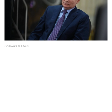
Обложка © Life.ru