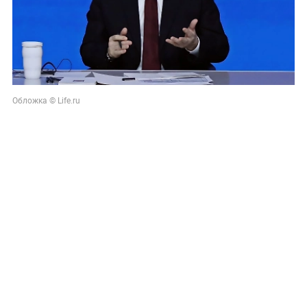
Обложка © Life.ru