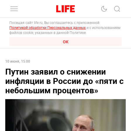
Посещая сайт life.ru, Вы соглашаетесь с приложенной
Политикой обработки Персональных данных
и с использованием
файлов cookie, указанных в данной Политике.
ОК
10 июня, 15:00
Путин заявил о снижении
инфляции в России до «пяти с
небольшим процентов»