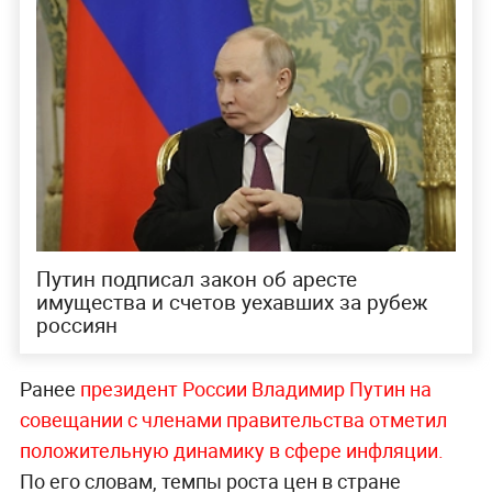
Путин подписал закон об аресте
имущества и счетов уехавших за рубеж
россиян
Ранее
президент России Владимир Путин на
совещании с членами правительства отметил
положительную динамику в сфере инфляции.
По его словам, темпы роста цен в стране