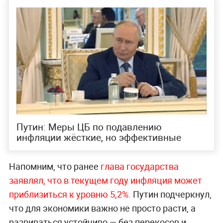
Путин: Меры ЦБ по подавлению
инфляции жёсткие, но эффективные
Напомним, что ранее
глава государства
заявлял, что в текущем году инфляция может
приблизиться к уровню 5,2%.
Путин подчеркнул,
что для экономики важно не просто расти, а
развиваться устойчиво — без перекосов и