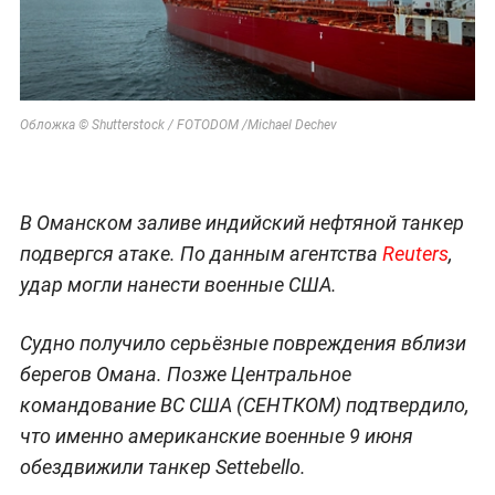
Обложка © Shutterstock / FOTODOM /Michael Dechev
В Оманском заливе индийский нефтяной танкер
подвергся атаке. По данным агентства
Reuters
,
удар могли нанести военные США.
Судно получило серьёзные повреждения вблизи
берегов Омана. Позже Центральное
командование ВС США (СЕНТКОМ) подтвердило,
что именно американские военные 9 июня
обездвижили танкер Settebello.