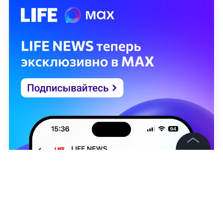
©
2026
News Media Holding.
Все права защищены
Информация