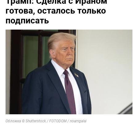
Трамп: Сделка с Ираном
готова, осталось только
подписать
Обложка © Shutterstock / FOTODOM / noamgalai