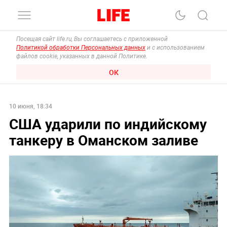
Посещая сайт life.ru, Вы соглашаетесь с приложенной
Политикой обработки Персональных данных
и с использованием
файлов cookie, указанных в данной Политике.
ОК
10 июня, 18:34
США ударили по индийскому
танкеру в Оманском заливе