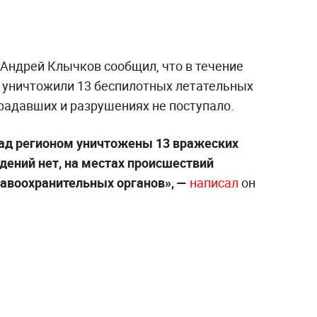
 Андрей Клычков сообщил, что в течение
 уничтожили 13 беспилотных летательных
радавших и разрушениях не поступало.
над регионом уничтожены 13 вражеских
ений нет, на местах происшествий
авоохранительных органов», —
написал
он