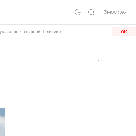
МОСКВА
 указанных в данной Политике.
ОК
3