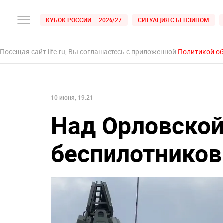
КУБОК РОССИИ — 2026/27
СИТУАЦИЯ С БЕНЗИНОМ
Посещая сайт life.ru, Вы соглашаетесь с приложенной
Политикой о
10 июня, 19:21
Над Орловской
беспилотников