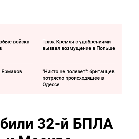
собые войска
Трюк Кремля с удобрениями
в
вызвал возмущение в Польше
р Ермаков
"Никто не полезет": британцев
потрясло происходящее в
Одессе
били 32-й БПЛА