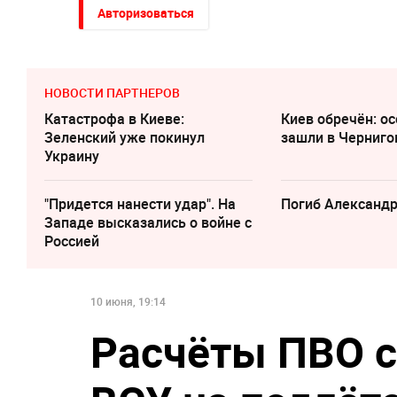
Авторизоваться
НОВОСТИ ПАРТНЕРОВ
Катастрофа в Киеве:
Киев обречён: о
Зеленский уже покинул
зашли в Черниго
Украину
"Придется нанести удар". На
Погиб Александ
Западе высказались о войне с
Россией
10 июня, 19:14
Расчёты ПВО с