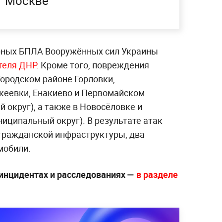
Москве
арных БПЛА Вооружённых сил Украины
теля ДНР.
Кроме того, повреждения
ородском районе Горловки,
кеевки, Енакиево и Первомайском
 округ), а также в Новосёловке и
иципальный округ). В результате атак
гражданской инфраструктуры, два
мобили.
инцидентах и расследованиях —
в разделе