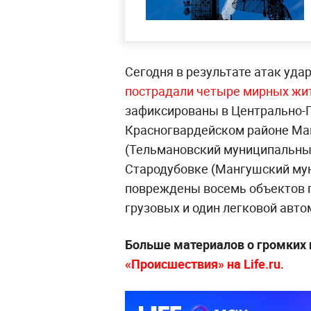
Сегодня в результате атак уд
пострадали четыре мирных жи
зафиксированы в Центрально-Г
Красногвардейском районе Ма
(Тельмановский муниципальный
Стародубовке (Мангушский мун
повреждены восемь объектов 
грузовых и один легковой авто
Больше материалов о громких 
«Происшествия» на Life.ru.