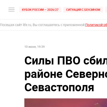
КУБОК РОССИИ — 2026/27
СИТУАЦИЯ С БЕНЗИНОМ
Посещая сайт life.ru, Вы соглашаетесь с приложенной
Политикой о
10 июня, 19:39
Силы ПВО сбил
районе Северн
Севастополя