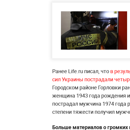
Ранее Life.ru писал, что
в резул
сил Украины пострадали четы
Городском районе Горловки ра
женщина 1943 года рождения и
пострадал мужчина 1974 года 
степени тяжести получил мужч
Больше материалов о громких 