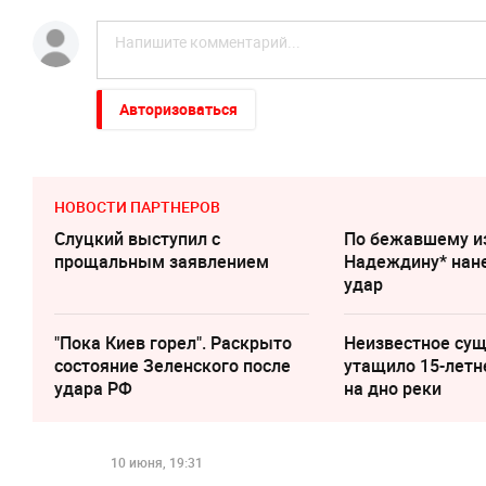
Авторизоваться
НОВОСТИ ПАРТНЕРОВ
Слуцкий выступил с
По бежавшему и
прощальным заявлением
Надеждину* нан
удар
"Пока Киев горел". Раскрыто
Неизвестное су
состояние Зеленского после
утащило 15-летн
удара РФ
на дно реки
10 июня, 19:31