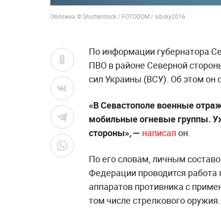
Обложка © Shutterstock / FOTODOM / sibsky2016
По информации губернатора С
ПВО в районе Северной сторон
сил Украины (ВСУ). Об этом он
«В Севастополе военные отраж
мобильные огневые группы. Уж
стороны», —
написал
он.
По его словам, личным состав
Федерации проводится работа 
аппаратов противника с приме
том числе стрелкового оружия.