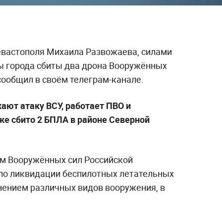
евастополя Михаила Развожаева, силами
ы города сбиты два дрона Вооружённых
 сообщил в своём телеграм-канале.
ают атаку ВСУ, работает ПВО и
е сбито 2 БПЛА в районе Северной
ом Вооружённых сил Российской
по ликвидации беспилотных летательных
нением различных видов вооружения, в