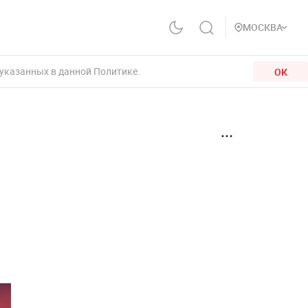
МОСКВА
 указанных в данной Политике.
ОК