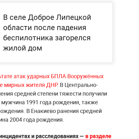
В селе Доброе Липецкой
области после падения
беспилотника загорелся
жилой дом
ьтате атак ударных БПЛА Вооружённых
ре мирных жителя ДНР
. В Центрально-
нения средней степени тяжести получили
 мужчина 1991 года рождения, также
рождения. В Енакиево ранения средней
ина 2004 года рождения.
инцидентах и расследованиях —
в разделе