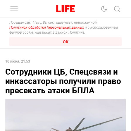
Посещая сайт life.ru, Вы соглашаетесь с приложенной
Политикой обработки Персональных данных
и с использованием
файлов cookie, указанных в данной Политике.
ОК
10 июня, 21:53
Сотрудники ЦБ, Спецсвязи и
инкассаторы получили право
пресекать атаки БПЛА