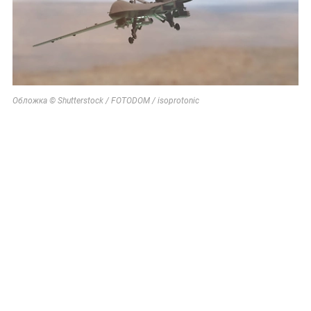
Обложка © Shutterstock / FOTODOM / isoprotonic