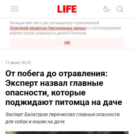
Посещая сайт life.ru, Вы соглашаетесь с приложенной
Политикой обработки Персональных данных
и с использованием
файлов cookie, указанных в данной Политике.
ОК
11 июня, 00:25
От побега до отравления:
Эксперт назвал главные
опасности, которые
поджидают питомца на даче
Эксперт Балагуров перечислил главные опасности
для собак и кошек на даче