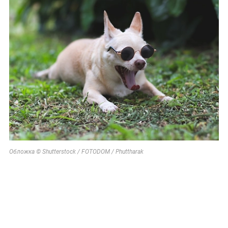
Обложка © Shutterstock / FOTODOM / Phuttharak