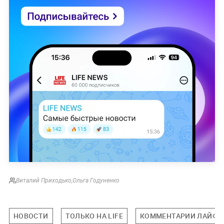
Виталий Приходько
,
Ольга Годуненко
НОВОСТИ
ТОЛЬКО НА LIFE
КОММЕНТАРИИ ЛАЙФУ