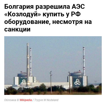
Болгария разрешила АЭС
«Козлодуй» купить у РФ
оборудование, несмотря на
санкции
Обложка ©
Wikipedia
/ Trygve W Nodeland