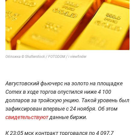
Обложка © Shutterstock / FOTODOM / i viewfinder
Августовский фьючерс на золото на площадке
Comex в ходе торгов опустился ниже 4 100
долларов за тройскую унцию. Такой уровень был
зафиксирован впервые с 24 ноября. Об этом
свидетельствуют
данные биржи.
К 23:05 мск контракт торговался по 4 097,7