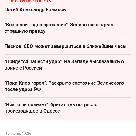
НОВОСТИ ПАРТНЕРОВ
Погиб Александр Ермаков
"Все решит одно сражение". Зеленский открыл
страшную правду
Песков: СВО может завершиться в ближайшие часы
"Придется нанести удар". На Западе высказались о
войне с Россией
"Пока Киев горел". Раскрыто состояние Зеленского
после удара РФ
"Никто не полезет": британцев потрясло
происходящее в Одессе
10 июня, 17:36