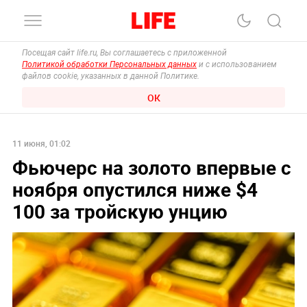
Посещая сайт life.ru, Вы соглашаетесь с приложенной
Политикой обработки Персональных данных
и с использованием
файлов cookie, указанных в данной Политике.
ОК
11 июня, 01:02
Фьючерс на золото впервые с
ноября опустился ниже $4
100 за тройскую унцию