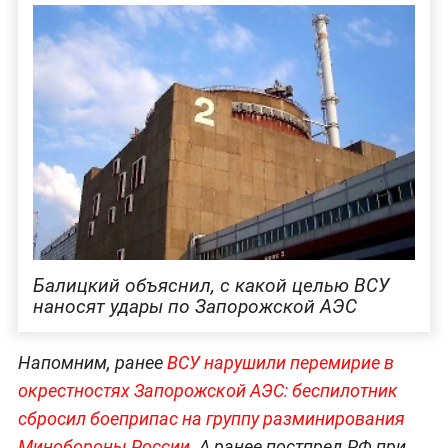
Балицкий объяснил, с какой целью ВСУ
наносят удары по Запорожской АЭС
Напомним, ранее
ВСУ нарушили перемирие в
окрестностях Запорожской АЭС: беспилотник
сбросил боеприпас на группу разминирования
Минобороны России
. А ранее постпред РФ при