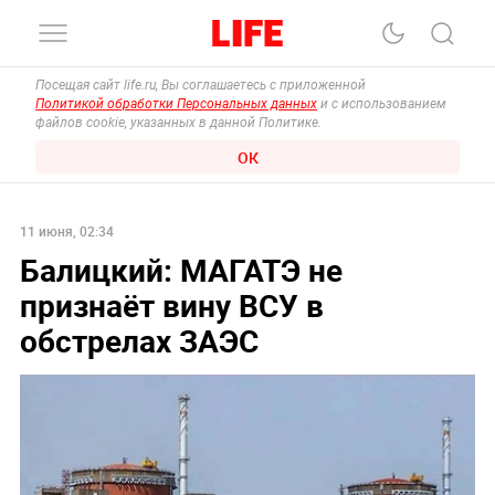
Посещая сайт life.ru, Вы соглашаетесь с приложенной
Политикой обработки Персональных данных
и с использованием
файлов cookie, указанных в данной Политике.
ОК
11 июня, 02:34
Балицкий: МАГАТЭ не
признаёт вину ВСУ в
обстрелах ЗАЭС