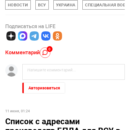
НОВОСТИ
ВСУ
УКРАИНА
СПЕЦИАЛЬНАЯ ВОЕНН
Подписаться на LIFE
0
Комментарий
Авторизоваться
11 июня, 01:24
Список с адресами