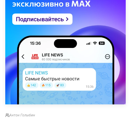
Антон Голыбин