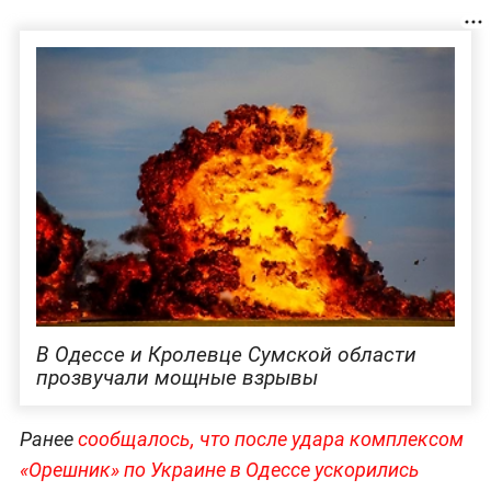
В Одессе и Кролевце Сумской области
прозвучали мощные взрывы
Ранее
сообщалось, что после удара комплексом
«Орешник» по Украине в Одессе ускорились