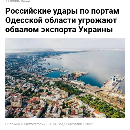
11 июня, 02:22
Российские удары по портам
Одесской области угрожают
обвалом экспорта Украины
Обложка © Shutterstock / FOTODOM / Hrecheniuk Oleksii