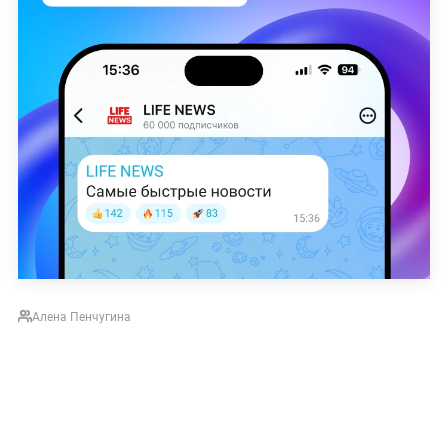
Алена Пенчугина