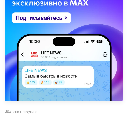
Алена Пенчугина