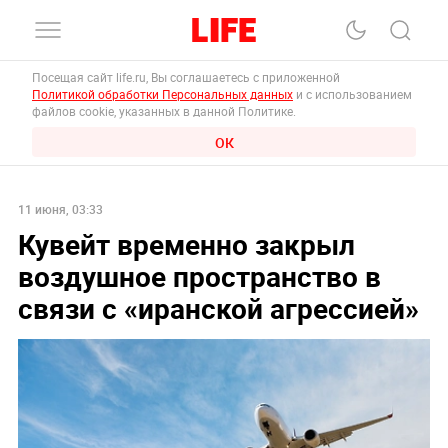
Посещая сайт life.ru, Вы соглашаетесь с приложенной
Политикой обработки Персональных данных
и с использованием
файлов cookie, указанных в данной Политике.
ОК
11 июня, 03:33
Кувейт временно закрыл
воздушное пространство в
связи с «иранской агрессией»