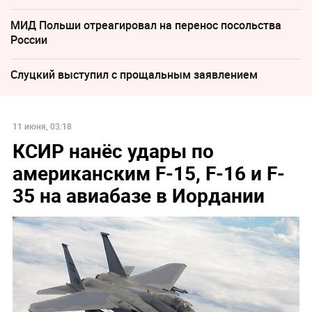
МИД Польши отреагировал на перенос посольства
России
Слуцкий выступил с прощальным заявлением
11 июня, 03:18
КСИР нанёс удары по
американским F-15, F-16 и F-
35 на авиабазе в Иордании