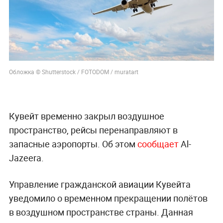
Обложка © Shutterstock / FOTODOM / muratart
Кувейт временно закрыл воздушное
пространство, рейсы перенаправляют в
запасные аэропорты. Об этом
сообщает
Al-
Jazeera.
Управление гражданской авиации Кувейта
уведомило о временном прекращении полётов
в воздушном пространстве страны. Данная