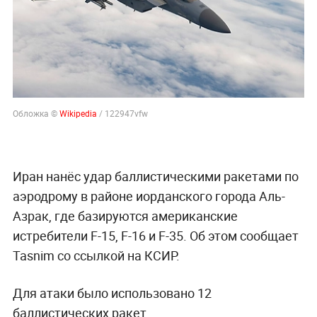
Обложка ©
Wikipedia
/ 122947vfw
Иран нанёс удар баллистическими ракетами по
аэродрому в районе иорданского города Аль-
Азрак, где базируются американские
истребители F-15, F-16 и F-35. Об этом сообщает
Tasnim со ссылкой на КСИР.
Для атаки было использовано 12
баллистических ракет.