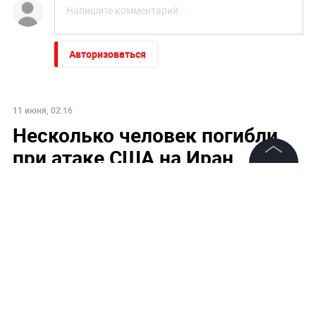
Авторизоваться
11 июня, 02:16
Несколько человек погибли
при атаке США на Иран
©
2026
News Media Holding.
Все права защищены
Информация
Контакты
Редакция