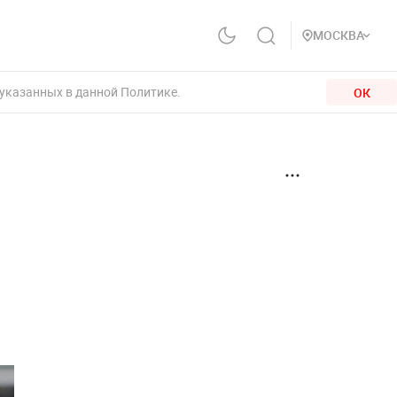
МОСКВА
 указанных в данной Политике.
ОК