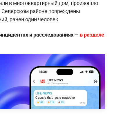
али в многоквартирный дом, произошло
 В Северском районе повреждены
ий, ранен один человек.
инцидентах и расследованиях —
в разделе