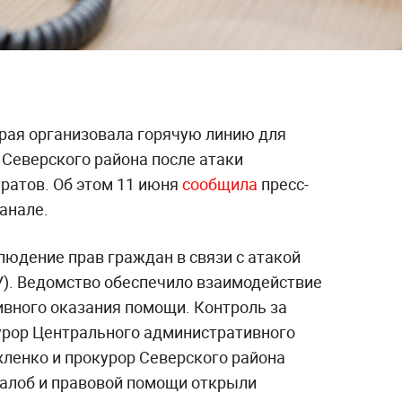
рая организовала горячую линию для
Северского района после атаки
ратов. Об этом 11 июня
сообщила
пресс-
анале.
людение прав граждан в связи с атакой
). Ведомство обеспечило взаимодействие
ивного оказания помощи. Контроль за
урор Центрального административного
хленко и прокурор Северского района
алоб и правовой помощи открыли