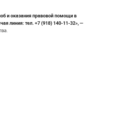
об и оказания правовой помощи в
ая линия: тел. +7 (918) 140-11-32», —
тва.