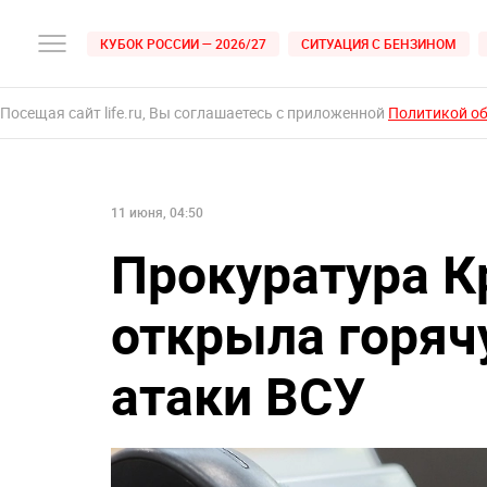
КУБОК РОССИИ — 2026/27
СИТУАЦИЯ С БЕНЗИНОМ
Посещая сайт life.ru, Вы соглашаетесь с приложенной
Политикой о
11 июня, 04:50
Прокуратура К
открыла горяч
атаки ВСУ