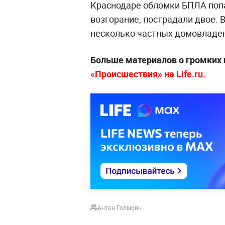
Краснодаре обломки БПЛА поп
возгорание, пострадали двое.
несколько частных домовладен
Больше материалов о громких 
«Происшествия» на Life.ru.
Антон Голыбин