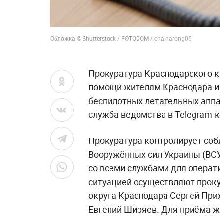
Обложка © Shutterstock / FOTODOM / chainarong06
Прокуратура Краснодарского к
помощи жителям Краснодара и 
беспилотных летательных аппа
служба ведомства в Telegram-к
Прокуратура контролирует соб
Вооружённых сил Украины (ВСУ
со всеми службами для операт
ситуацией осуществляют прок
округа Краснодара Сергей При
Евгений Ширяев. Для приёма ж