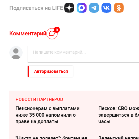
Подписаться на LIFE
0
Комментарий
Авторизоваться
НОВОСТИ ПАРТНЕРОВ
Пенсионерам с выплатами
Песков: СВО мо
ниже 35 000 напомнили о
завершиться в 
праве на доплаты
часы
"Никто не полезет": британцев
Зеленский непри