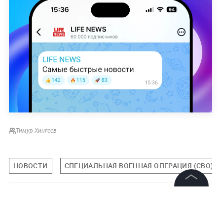
Тимур Хингеев
НОВОСТИ
СПЕЦИАЛЬНАЯ ВОЕННАЯ ОПЕРАЦИЯ (СВО)
©
2026
News Media Holding.
Подписаться на LIFE
Все права защищены