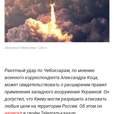
Обложка © Midjourney / Life.ru
Ракетный удар по Чебоксарам, по мнению
военного корреспондента Александра Коца,
может свидетельствовать о расширении правил
применения западного вооружения Украиной. Он
допустил, что Киеву могли разрешить атаковать
любые цели на территории России. Об этом он
написал
в своём Telegram-канале.