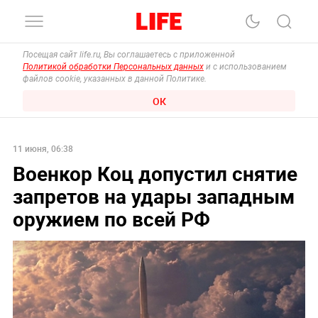
Посещая сайт life.ru, Вы соглашаетесь с приложенной
Политикой обработки Персональных данных
и с использованием
файлов cookie, указанных в данной Политике.
ОК
11 июня, 06:38
Военкор Коц допустил снятие
запретов на удары западным
оружием по всей РФ