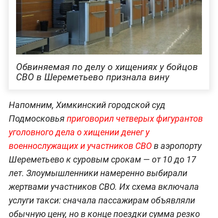
Обвиняемая по делу о хищениях у бойцов
СВО в Шереметьево признала вину
Напомним, Химкинский городской суд
Подмосковья
приговорил четверых фигурантов
уголовного дела о хищении денег у
военнослужащих и участников СВО
в аэропорту
Шереметьево к суровым срокам — от 10 до 17
лет. Злоумышленники намеренно выбирали
жертвами участников СВО. Их схема включала
услуги такси: сначала пассажирам объявляли
обычную цену, но в конце поездки сумма резко