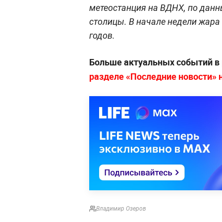
метеостанция на ВДНХ, по данн
столицы. В начале недели жара
годов.
Больше актуальных событий в
разделе «Последние новости» на
Владимир Озеров