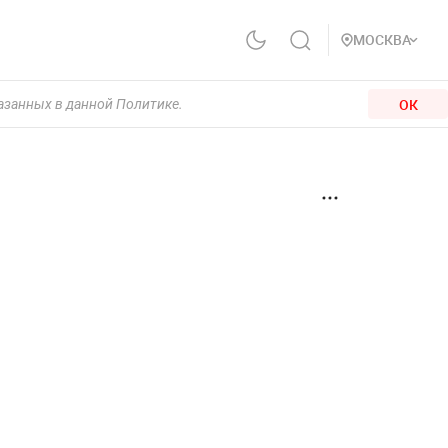
МОСКВА
ОК
казанных в данной Политике.