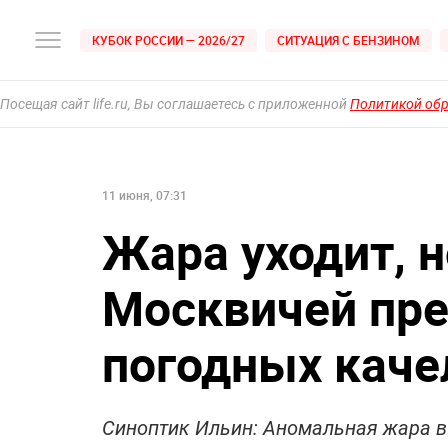
КУБОК РОССИИ — 2026/27
СИТУАЦИЯ С БЕНЗИНОМ
Посещая сайт life.ru, Вы соглашаетесь с приложенной
Политикой об
11 июня, 07:31
Жара уходит, н
Москвичей пре
погодных каче
Синоптик Ильин: Аномальная жара в