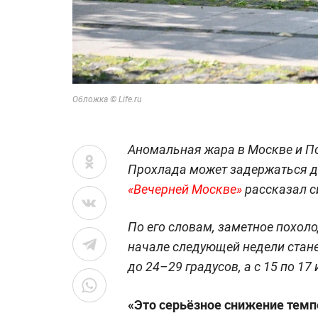
Обложка © Life.ru
Аномальная жара в Москве и П
Прохлада может задержаться д
«Вечерней Москве»
рассказал с
По его словам, заметное похоло
начале следующей недели стане
до 24–29 градусов, а с 15 по 17
«Это серьёзное снижение тем