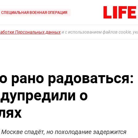
СПЕЦИАЛЬНАЯ ВОЕННАЯ ОПЕРАЦИЯ
работки Персональных данных
и с использованием файлов cookie, у
о рано радоваться:
дупредили о
лях
 Москве спадёт, но похолодание задержится