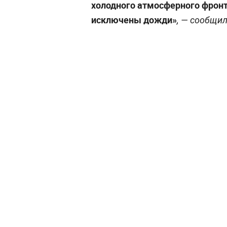
холодного атмосферного фронта
исключены дожди»
, — сообщил