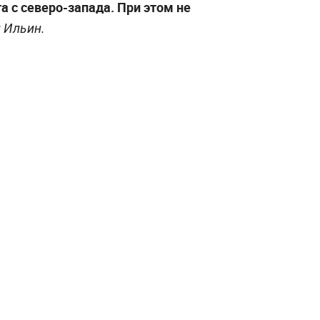
 с северо-запада. При этом не
 Ильин.