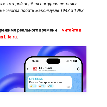
ым которой ведётся погодная летопись
 не смогла побить максимумы 1948 и 1998
 режиме реального времени —
читайте в
 Life.ru
.