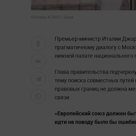
Обложка © ТАСС / Zuma
Премьер-министр Италии Джор
прагматичному диалогу с Моск
нижней палате национального 
Глава правительства подчеркн
тему поиска совместных путей
правовых границ не должна м
связи.
«Европейский союз должен быть
идти на поводу было бы ошибко