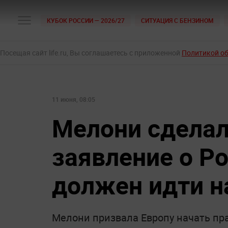
КУБОК РОССИИ — 2026/27
СИТУАЦИЯ С БЕНЗИНОМ
Посещая сайт life.ru, Вы соглашаетесь с приложенной
Политикой о
11 июня, 08:05
Мелони сделал
заявление о Ро
должен идти н
Мелони призвала Европу начать пр