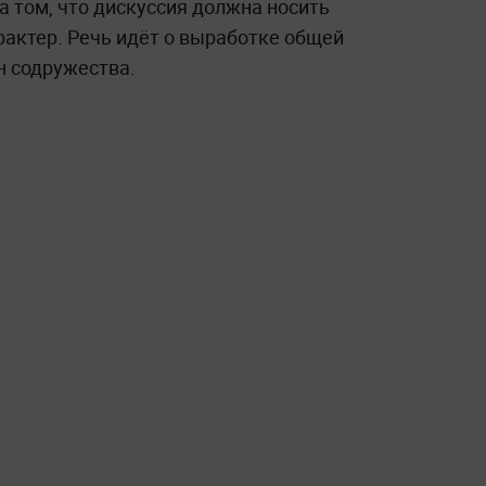
 том, что дискуссия должна носить
рактер. Речь идёт о выработке общей
н содружества.