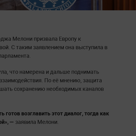
джа Мелони призвала Европу к
вой. С таким заявлением она выступила в
парламента.
ула, что намерена и дальше поднимать
 взаимодействия. По её мнению, защита
ешать сохранению необходимых каналов
 готов возглавить этот диалог, тогда как
й», —
заявила Мелони.