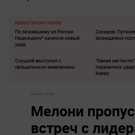
НОВОСТИ ПАРТНЕРОВ
По бежавшему из России
Соседов: Пугаче
Надеждину* нанесли новый
безнадежно пос
удар
Слуцкий выступил с
"Какая наглость!
прощальным заявлением
поразились удар
Киеву
6 июня, 19:46
Мелони пропус
встреч с лидер