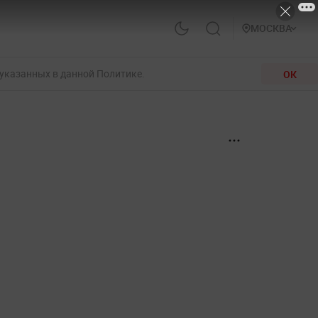
МОСКВА
 указанных в данной Политике.
ОК