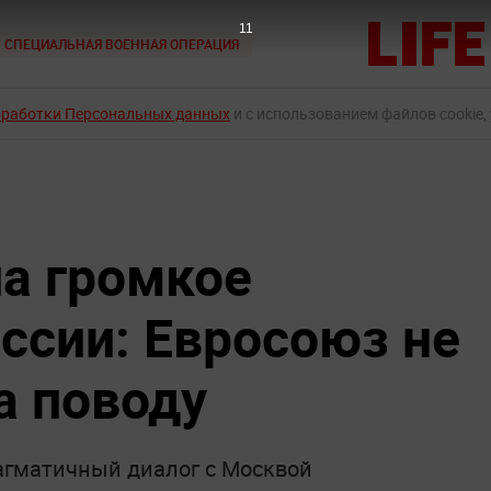
9
СПЕЦИАЛЬНАЯ ВОЕННАЯ ОПЕРАЦИЯ
бработки Персональных данных
и с использованием файлов cookie,
а громкое
ссии: Евросоюз не
а поводу
агматичный диалог с Москвой