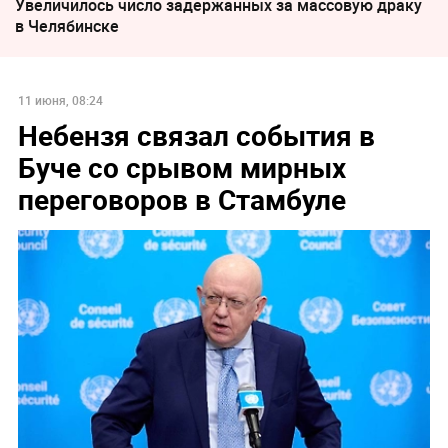
Увеличилось число задержанных за массовую драку
в Челябинске
11 июня, 08:24
Небензя связал события в
Буче со срывом мирных
переговоров в Стамбуле