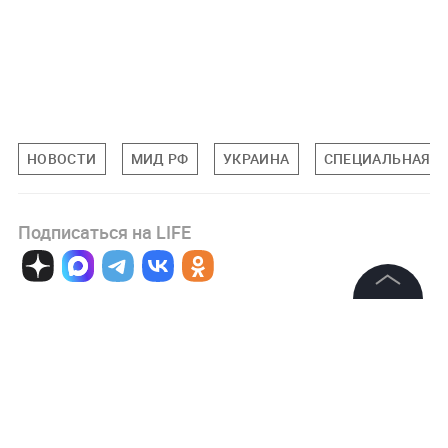
НОВОСТИ
МИД РФ
УКРАИНА
СПЕЦИАЛЬНАЯ ВО
Подписаться на LIFE
0
Комментарий
©
2026
News Media Holding.
Все права защищены
Информация
Авторизоваться