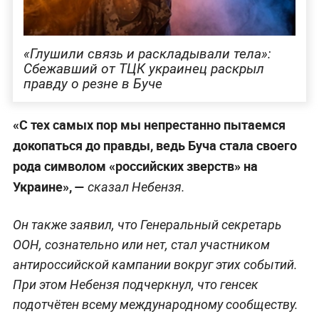
«Глушили связь и раскладывали тела»:
Сбежавший от ТЦК украинец раскрыл
правду о резне в Буче
«С тех самых пор мы непрестанно пытаемся
докопаться до правды, ведь Буча стала своего
рода символом «российских зверств» на
Украине», —
сказал Небензя.
Он также заявил, что Генеральный секретарь
ООН, сознательно или нет, стал участником
антироссийской кампании вокруг этих событий.
При этом Небензя подчеркнул, что генсек
подотчётен всему международному сообществу.