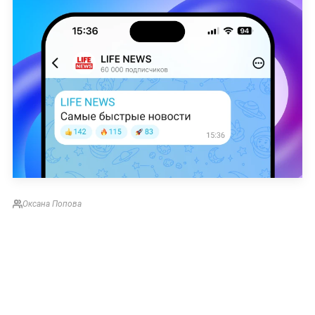
Оксана Попова