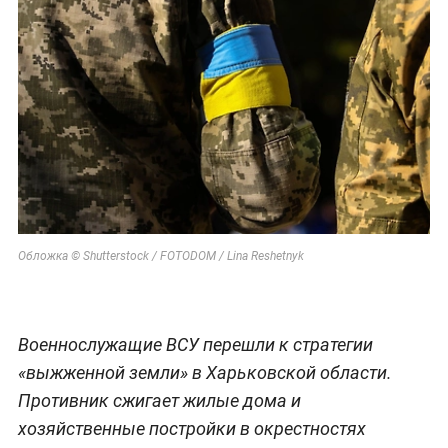
Обложка © Shutterstock / FOTODOM / Lina Reshetnyk
Военнослужащие ВСУ перешли к стратегии
«выжженной земли» в Харьковской области.
Противник сжигает жилые дома и
хозяйственные постройки в окрестностях