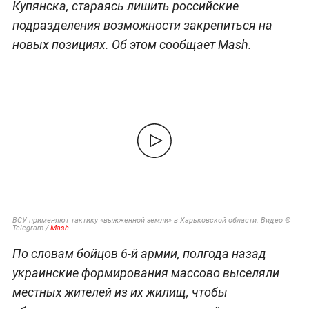
Купянска, стараясь лишить российские
подразделения возможности закрепиться на
новых позициях. Об этом сообщает Mash.
ВСУ применяют тактику «выжженной земли» в Харьковской области. Видео ©
Telegram /
Mash
По словам бойцов 6-й армии, полгода назад
украинские формирования массово выселяли
местных жителей из их жилищ, чтобы