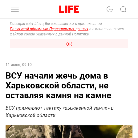
Посещая сайт life.ru, Вы соглашаетесь с приложенной
Политикой обработки Персональных данных
и с использованием
файлов cookie, указанных в данной Политике.
ОК
11 июня, 09:10
ВСУ начали жечь дома в
Харьковской области, не
оставляя камня на камне
ВСУ применяют тактику «выжженной земли» в
Харьковской области