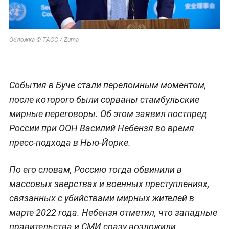
Обложка © ТАСС / Zuma
События в Буче стали переломным моментом,
после которого были сорваны стамбульские
мирные переговоры. Об этом заявил постпред
России при ООН Василий Небензя во время
пресс-подхода в Нью-Йорке.
По его словам, Россию тогда обвинили в
массовых зверствах и военных преступлениях,
связанных с убийствами мирных жителей в
марте 2022 года. Небензя отметил, что западные
правительства и СМИ сразу возложили