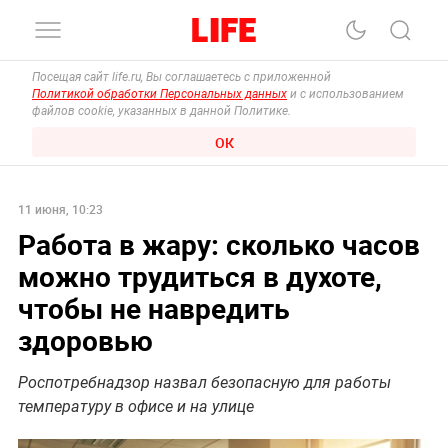
Посещая сайт life.ru, Вы соглашаетесь с приложенной
Политикой обработки Персональных данных
и с использованием
файлов cookie, указанных в данной Политике.
ОК
11 июня, 10:23
Работа в жару: сколько часов
можно трудиться в духоте,
чтобы не навредить
здоровью
Роспотребнадзор назвал безопасную для работы
температуру в офисе и на улице