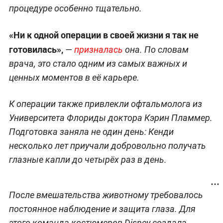
процедуре особенно тщательно.
«Ни к одной операции в своей жизни я так не
готовилась»,
—
призналась
она. По словам
врача, это стало одним из самых важных и
ценных моментов в её карьере.
К операции также привлекли офтальмолога из
Университета Флориды доктора Кэрин Пламмер.
Подготовка заняла не один день: Кенди
несколько лет приучали добровольно получать
глазные капли до четырёх раз в день.
После вмешательства животному требовалось
постоянное наблюдение и защита глаза. Для
этого команда костюмеров Disney создала