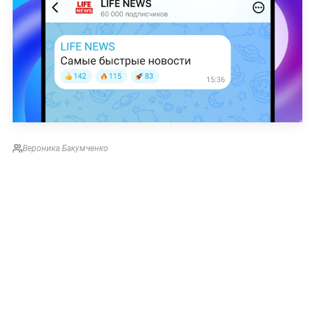
Вероника Бакумченко