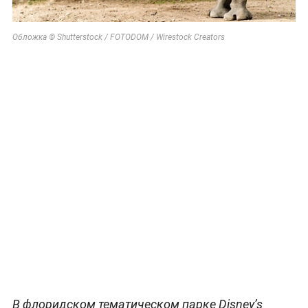
Обложка © Shutterstock / FOTODOM / Wirestock Creators
В флоридском тематическом парке Disney’s