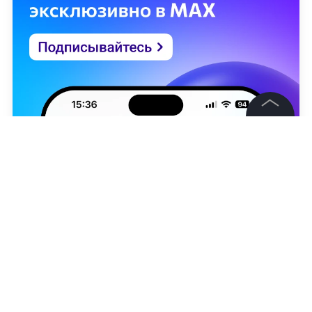
©
2026
News Media Holding.
Все права защищены
Информация
Контакты
Редакция
Правовая информация
Юрий Лысенко
Политика обработки персональных данных