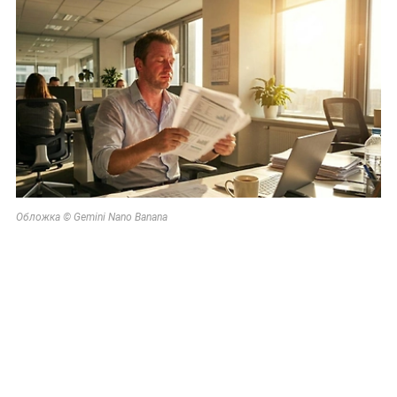
Обложка © Gemini Nano Banana