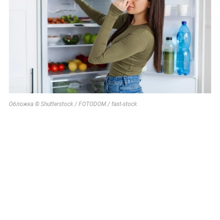
Обложка © Shutterstock / FOTODOM / fast-stock