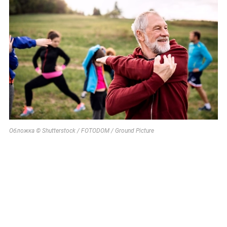
Обложка © Shutterstock / FOTODOM / Ground Picture