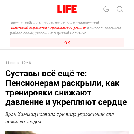
Посещая сайт life.ru, Вы соглашаетесь с приложенной
Политикой обработки Персональных данных
и с использованием
файлов cookie, указанных в данной Политике.
ОК
11 июня, 10:46
Суставы всё ещё те:
Пенсионерам раскрыли, как
тренировки снижают
давление и укрепляют сердце
Врач Хаммад назвала три вида упражнений для
пожилых людей