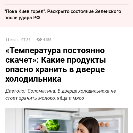
"Пока Киев горел". Раскрыто состояние Зеленского
после удара РФ
11 июня, 07:36
4156
«Температура постоянно
скачет»: Какие продукты
опасно хранить в дверце
холодильника
Диетолог Соломатина: В дверце холодильника не
стоит хранить молоко, яйца и мясо