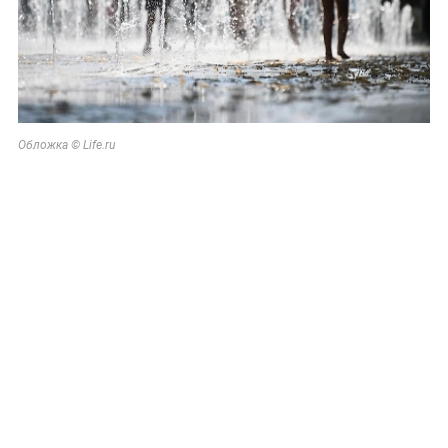
Обложка © Life.ru