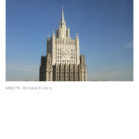
МИД РФ. Обложка © Life.ru