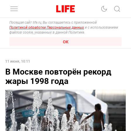
Посещая сайт life.ru, Вы соглашаетесь с приложенной
Политикой обработки Персональных данных
и с использованием
файлов cookie, указанных в данной Политике.
ОК
11 июня, 10:11
В Москве повторён рекорд
жары 1998 года