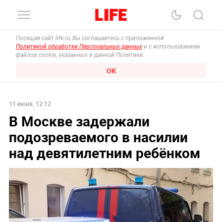
Посещая сайт life.ru, Вы соглашаетесь с приложенной
Политикой обработки Персональных данных
и с использованием
файлов cookie, указанных в данной Политике.
ОК
11 июня, 12:12
В Москве задержали
подозреваемого в насилии
над девятилетним ребёнком