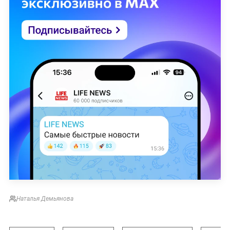
Наталья Демьянова