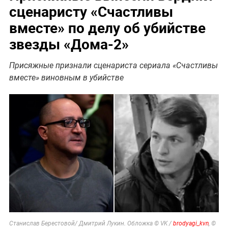
сценаристу «Счастливы
вместе» по делу об убийстве
звезды «Дома-2»
Присяжные признали сценариста сериала «Счастливы
вместе» виновным в убийстве
Станислав Берестовой/ Дмитрий Лукин. Обложка © VK /
brodyagi_kvn
, ©