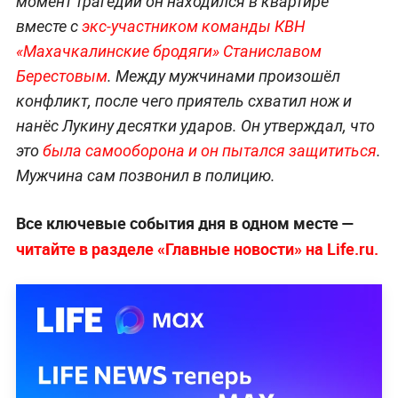
момент трагедии он находился в квартире
вместе с
экс-участником команды КВН
«Махачкалинские бродяги» Станиславом
Берестовым
. Между мужчинами произошёл
конфликт, после чего приятель схватил нож и
нанёс Лукину десятки ударов. Он утверждал, что
это
была самооборона и он пытался защититься
.
Мужчина сам позвонил в полицию.
Все ключевые события дня в одном месте —
читайте в разделе «Главные новости» на Life.ru.