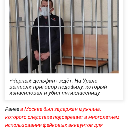
«Чёрный дельфин» ждёт: На Урале
вынесли приговор педофилу, который
изнасиловал и убил пятиклассницу
Ранее
в Москве был задержан мужчина,
которого следствие подозревает в многолетнем
использовании фейковых аккаунтов для