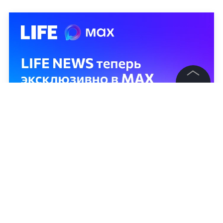
©
2026
News Media Holding.
Все права защищены
Информация
Контакты
Редакция
Правовая информация
Политика обработки персональных данных