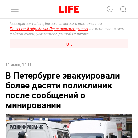
Посещая сайт life.ru, Вы соглашаетесь с приложенной
Политикой обработки Персональных данных
и с использованием
файлов cookie, указанных в данной Политике.
ОК
11 июня, 14:11
В Петербурге эвакуировали
более десяти поликлиник
после сообщений о
минировании