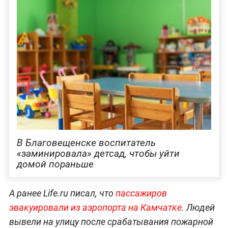
В Благовещенске воспитатель
«заминировала» детсад, чтобы уйти
домой пораньше
А ранее Life.ru писал, что
пассажиров
эвакуировали из аэропорта на Камчатке
. Людей
вывели на улицу после срабатывания пожарной