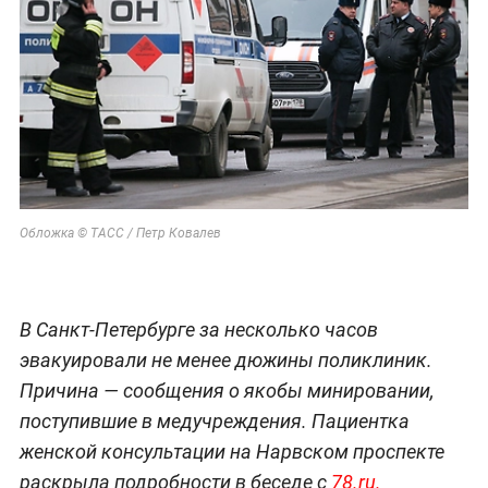
Обложка © ТАСС / Петр Ковалев
В Санкт-Петербурге за несколько часов
эвакуировали не менее дюжины поликлиник.
Причина — сообщения о якобы минировании,
поступившие в медучреждения. Пациентка
женской консультации на Нарвском проспекте
раскрыла подробности в беседе с
78.ru.