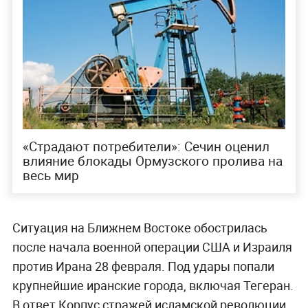
«Страдают потребители»: Сечин оценил
влияние блокады Ормузского пролива на
весь мир
Ситуация на Ближнем Востоке обострилась
после начала военной операции США и Израиля
против Ирана 28 февраля. Под удары попали
крупнейшие иранские города, включая Тегеран.
В ответ Корпус стражей исламской революции