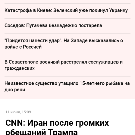
Катастрофа в Киеве: Зеленский уже покинул Украину
Соседов: Пугачева безнадежно постарела
"Придется нанести удар". На Западе высказались о
войне с Россией
В Севастополе военный расстрелял сослуживцев и
гражданских
Неизвестное существо утащило 15-летнего рыбака на
дно реки
11 июня, 15:09
CNN: Иран после громких
обещаний Трампа