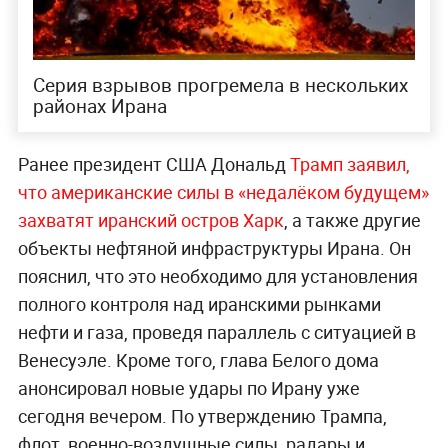
Серия взрывов прогремела в нескольких
районах Ирана
Ранее президент США Дональд
Трамп заявил,
что американские силы в «недалёком будущем»
захватят иранский остров Харк
, а также другие
объекты нефтяной инфраструктуры Ирана. Он
пояснил, что это необходимо для установления
полного контроля над иранскими рынками
нефти и газа, проведя параллель с ситуацией в
Венесуэле. Кроме того, глава Белого дома
анонсировал новые удары по Ирану уже
сегодня вечером. По утверждению Трампа,
флот, военно-воздушные силы, радары и