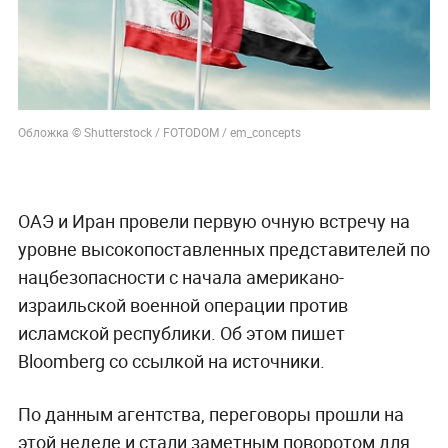
Обложка © Shutterstock / FOTODOM / em_concepts
ОАЭ и Иран провели первую очную встречу на
уровне высокопоставленных представителей по
нацбезопасности с начала американо-
израильской военной операции против
исламской республики. Об этом пишет
Bloomberg со ссылкой на источники.
По данным агентства, переговоры прошли на
этой неделе и стали заметным поворотом для