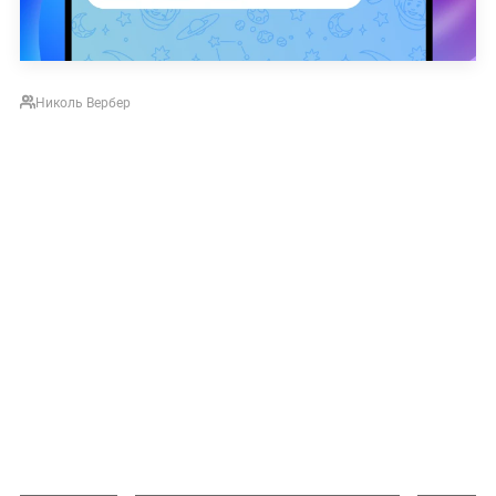
Николь Вербер